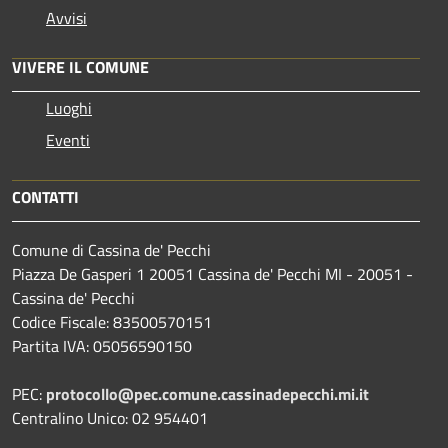
Avvisi
VIVERE IL COMUNE
Luoghi
Eventi
CONTATTI
Comune di Cassina de' Pecchi
Piazza De Gasperi 1 20051 Cassina de' Pecchi MI - 20051 -
Cassina de' Pecchi
Codice Fiscale: 83500570151
Partita IVA: 05056590150
PEC:
protocollo@pec.comune.cassinadepecchi.mi.it
Centralino Unico: 02 954401