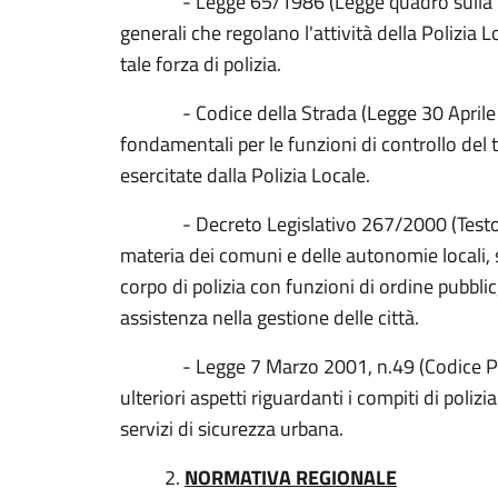
- Legge 65/1986 (Legge quadro sulla Polizi
generali che regolano l'attività della Polizia L
tale forza di polizia.
- Codice della Strada (Legge 30 Aprile 19
fondamentali per le funzioni di controllo del t
esercitate dalla Polizia Locale.
- Decreto Legislativo 267/2000 (Testo Unic
materia dei comuni e delle autonomie locali, s
corpo di polizia con funzioni di ordi
assistenza nella gestione delle città.
- Legge 7 Marzo 2001, n.49 (Codice Penale 
ulteriori aspetti riguardanti i compiti di polizi
servizi di sicurezza urbana.
2.
NORMATIVA REGIONALE