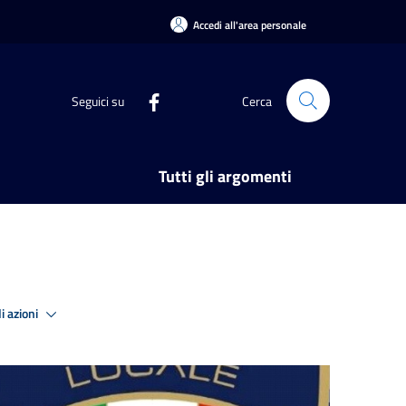
Accedi all'area personale
Seguici su
Cerca
Tutti gli argomenti
i azioni