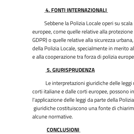
4. FONTI INTERNAZIONALI
Sebbene la Polizia Locale operi su scala n
europee, come quelle relative alla protezio
GDPR) o quelle relative alla sicurezza urba
della Polizia Locale, specialmente in merito al
e alla cooperazione tra forza di polizia europ
5. GIURISPRUDENZA
Le interpretazioni giuridiche delle leggi rel
corti italiane e dalle corti europee, possono 
l'applicazione delle leggi da parte dell
giuridiche costituiscono una fonte di chiarim
alcune normative.
CONCLUSIONI