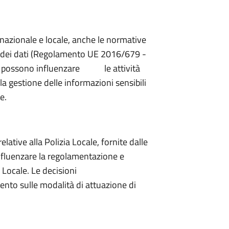
azionale e locale, anche le normative
ne dei dati (Regolamento UE 2016/679 -
na, possono influenzare le attività
la gestione delle informazioni sensibili
ee.
ative alla Polizia Locale, fornite dalle
influenzare la regolamentazione e
a Polizia Locale. Le decisioni
ento sulle modalità di attuazione di