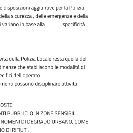
isposizioni aggiuntive per la Polizia
della sicurezza , delle emergenze e della
nali variano in base alla specificità
 della Polizia Locale resta quella del
inanze che stabiliscono le modalità di
oteri specifici dell'operato
amenti possono disciplinare attività
SOSTE
I PUBBLICI O IN ZONE SENSIBILI.
FENOMENI DI DEGRADO URBANO, COME
 DI RIFIUTI.