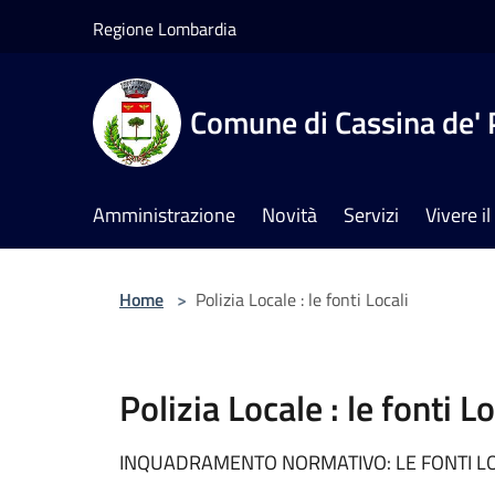
Salta al contenuto principale
Regione Lombardia
Comune di Cassina de' 
Amministrazione
Novità
Servizi
Vivere 
Home
>
Polizia Locale : le fonti Locali
Polizia Locale : le fonti Lo
INQUADRAMENTO NORMATIVO: LE FONTI L