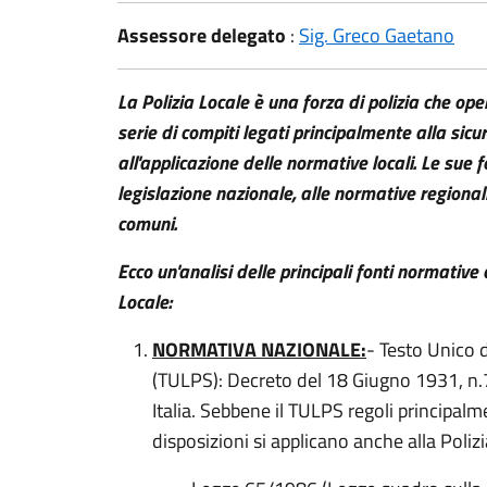
Assessore delegato
:
Sig. Greco Gaetano
La Polizia Locale è una forza di polizia che op
serie di compiti legati principalmente alla sicur
all'applicazione delle normative locali. Le sue f
legislazione nazionale, alle normative regionali 
comuni.
Ecco un'analisi delle principali fonti normative 
Locale:
NORMATIVA NAZIONALE:
- Testo Unico d
(TULPS): Decreto del 18 Giugno 1931, n.773
Italia. Sebbene il TULPS regoli principalme
disposizioni si applicano anche alla Polizi