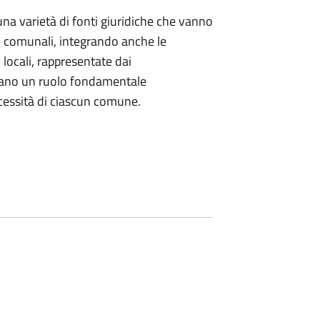
a varietà di fonti giuridiche che vanno
 e comunali, integrando anche le
 fonti locali, rappresentate dai
cano un ruolo fondamentale
necessità di ciascun comune.