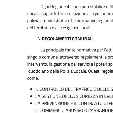
Ogni Regione italiana può stabilire delle d
Locale, soprattutto in relazione alla gestione 
polizia amministrativa. Le normative regio
del territorio e alle esigenze locali.
3.
REGOLAMENTI COMUNALI
La principale fonte normativa per l'attività
singolo comune, attraverso regolamenti e ord
intervento, la gestione dei servizi e i p
quotidiano della Polizia Locale. Questi regol
come:
IL CONTROLLO DEL TRAFFICO E DELLE 
LA GESTIONE DELLA SICUREZZA IN EVENT
LA PREVENZIONE E IL CONTRASTO DI 
IL COMMERCIO ABUSIVO O L'ABBANDONO