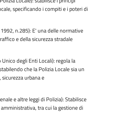
a Locale): stabilisce i principi
ocale, specificando i compiti e i poteri di
92, n.285): E' una delle normative
raffico e della sicurezza stradale
o degli Enti Locali): regola la
tabilendo che la Polizia Locale sia un
ne pubblic, sicurezza urbana e
e altre leggi di Polizia): Stabilisce
a amministrativa, tra cui la gestione di