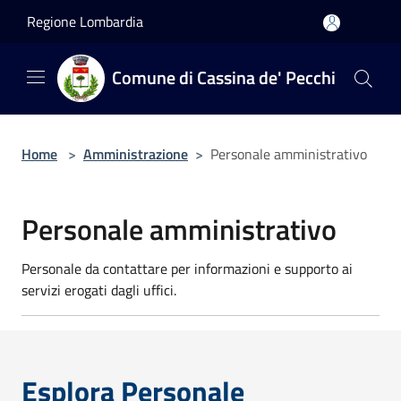
Salta al contenuto principale
Regione Lombardia
Comune di Cassina de' Pecchi
Home
>
Amministrazione
>
Personale amministrativo
Personale amministrativo
Personale da contattare per informazioni e supporto ai
servizi erogati dagli uffici.
Esplora Personale