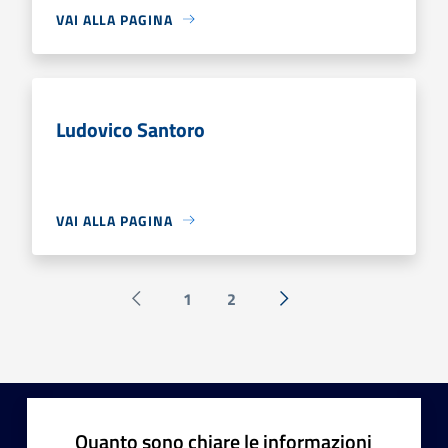
VAI ALLA PAGINA
Ludovico Santoro
VAI ALLA PAGINA
1
2
Pagina precedente
Successiva »
Quanto sono chiare le informazioni