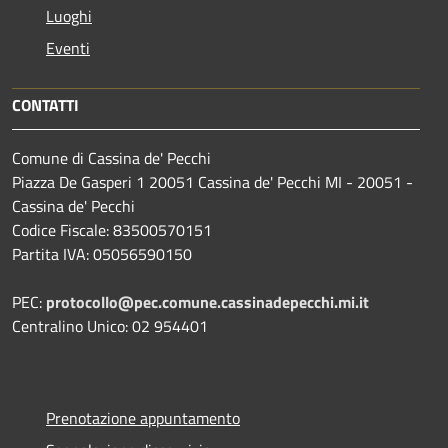
Luoghi
Eventi
CONTATTI
Comune di Cassina de' Pecchi
Piazza De Gasperi 1 20051 Cassina de' Pecchi MI - 20051 -
Cassina de' Pecchi
Codice Fiscale: 83500570151
Partita IVA: 05056590150
PEC:
protocollo@pec.comune.cassinadepecchi.mi.it
Centralino Unico: 02 954401
Prenotazione appuntamento