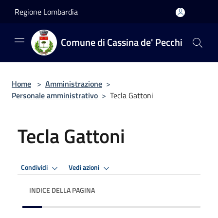
Salta al contenuto principale
Regione Lombardia
Comune di Cassina de' Pecchi
Home
>
Amministrazione
>
Personale amministrativo
>
Tecla Gattoni
Tecla Gattoni
Condividi
Vedi azioni
INDICE DELLA PAGINA