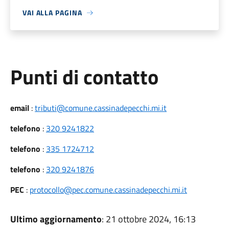
VAI ALLA PAGINA
Punti di contatto
email
:
tributi@comune.cassinadepecchi.mi.it
telefono
:
320 9241822
telefono
:
335 1724712
telefono
:
320 9241876
PEC
:
protocollo@pec.comune.cassinadepecchi.mi.it
Ultimo aggiornamento
: 21 ottobre 2024, 16:13