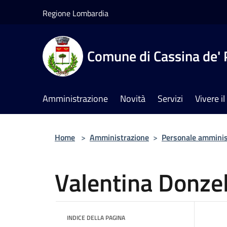
Salta al contenuto principale
Regione Lombardia
Comune di Cassina de' 
Amministrazione
Novità
Servizi
Vivere 
Home
>
Amministrazione
>
Personale amminis
Valentina Donzel
INDICE DELLA PAGINA