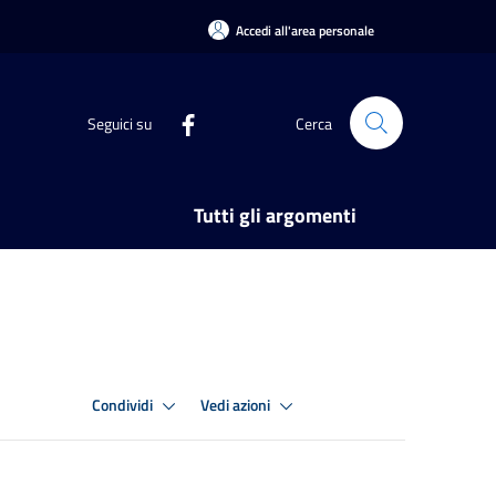
Accedi all'area personale
Seguici su
Cerca
Tutti gli argomenti
Condividi
Vedi azioni