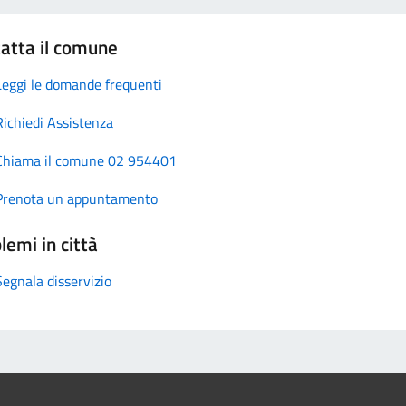
atta il comune
Leggi le domande frequenti
Richiedi Assistenza
Chiama il comune 02 954401
Prenota un appuntamento
lemi in città
Segnala disservizio