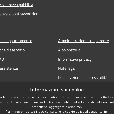
e sicurezza pubblica
nanze e contravvenzioni
ione appuntamento
Amministrazione trasparente
one disservizio
Albo pretorio
FAQ
Informativa privacy
 assistenza
Note legali
Dichiarazione di accessibilità
Informazioni sui cookie
web utilizza cookie tecnici e assimilati strettamente necessari al corretto fu
azione del sito, nonché un cookie tecnico analitico al solo fine di elaborare i
statistiche, aggregate e anonime.
Per maggiori dettagli, può consultare la cookie policy al seguente
link