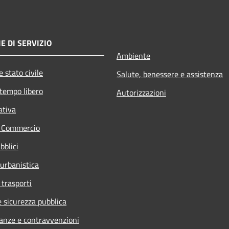
E DI SERVIZIO
Ambiente
 stato civile
Salute, benessere e assistenza
 tempo libero
Autorizzazioni
ativa
e Commercio
bblici
 urbanistica
 trasporti
e sicurezza pubblica
nanze e contravvenzioni