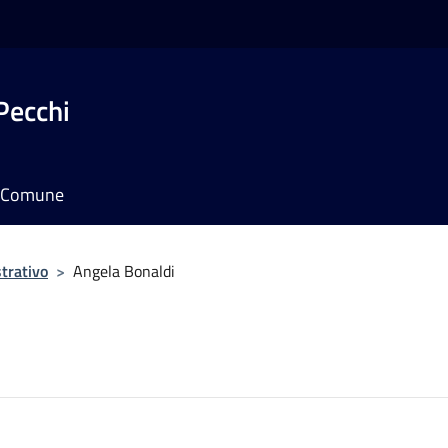
Pecchi
il Comune
trativo
>
Angela Bonaldi