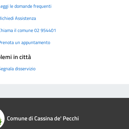
Leggi le domande frequenti
Richiedi Assistenza
Chiama il comune 02 954401
Prenota un appuntamento
lemi in città
Segnala disservizio
Comune di Cassina de' Pecchi