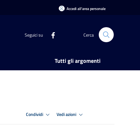
Accedi all'area personale
Seguici su
Cerca
Tutti gli argomenti
Condividi
Vedi azioni