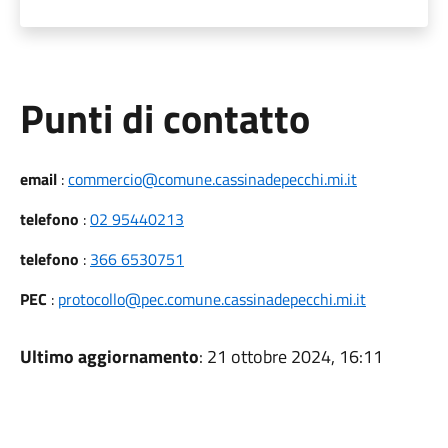
Punti di contatto
email
:
commercio@comune.cassinadepecchi.mi.it
telefono
:
02 95440213
telefono
:
366 6530751
PEC
:
protocollo@pec.comune.cassinadepecchi.mi.it
Ultimo aggiornamento
: 21 ottobre 2024, 16:11