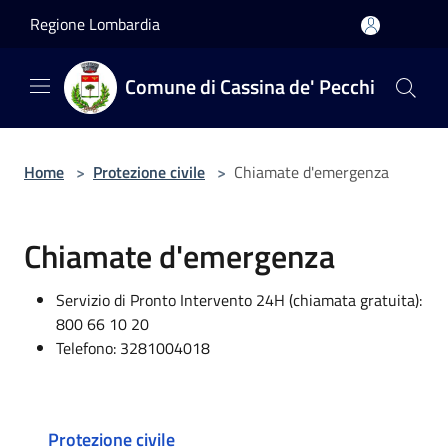
Salta al contenuto principale
Regione Lombardia
Comune di Cassina de' Pecchi
Home
>
Protezione civile
>
Chiamate d'emergenza
Chiamate d'emergenza
Servizio di Pronto Intervento 24H (chiamata gratuita):
800 66 10 20
Telefono: 3281004018
Protezione civile