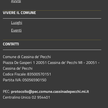
Avvisi
VIVERE IL COMUNE
Luoghi
Eventi
CONTATTI
Comune di Cassina de' Pecchi
Piazza De Gasperi 1 20051 Cassina de' Pecchi MI - 20051 -
Cassina de' Pecchi
Codice Fiscale: 83500570151
Partita IVA: 05056590150
PEC:
protocollo@pec.comune.cassinadepecchi.mi.it
Centralino Unico: 02 954401