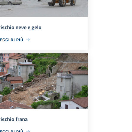
ischio neve e gelo
EGGI DI PIÙ
ischio frana
EGGI DI PIÙ