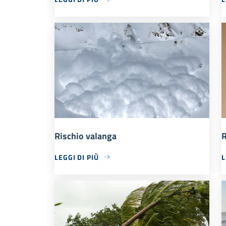
Rischio valanga
R
LEGGI DI PIÙ
L