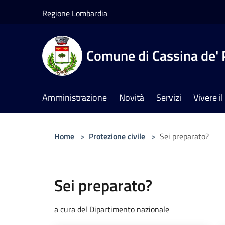
Salta al contenuto principale
Regione Lombardia
Comune di Cassina de' 
Amministrazione
Novità
Servizi
Vivere 
Home
>
Protezione civile
>
Sei preparato?
Sei preparato?
a cura del Dipartimento nazionale