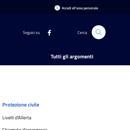
Accedi all'area personale
Seguici su
Cerca
Tutti gli argomenti
Protezione civile
Livelli d'Allerta
Chiamate d'emergenza