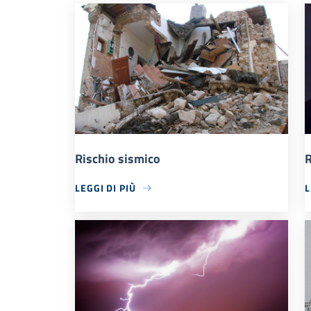
Rischio sismico
R
LEGGI DI PIÙ
L