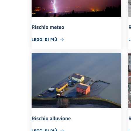
Rischio meteo
R
LEGGI DI PIÙ
L
Rischio alluvione
R
LEGGI DI PIÙ
L