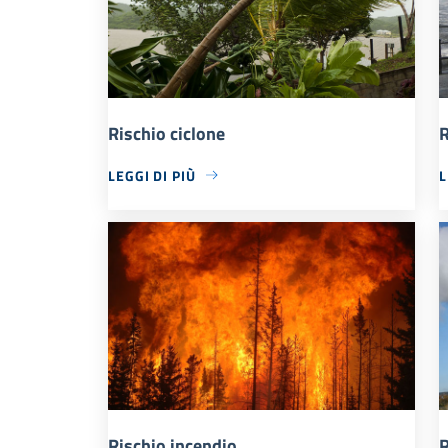
Rischio ciclone
R
LEGGI DI PIÙ
L
Rischio incendio
R