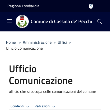
Salta al contenuto principale
Regione Lombardia
Comune di Cassina de' Pecchi
Home
>
Amministrazione
>
Uffici
>
Ufficio Comunicazione
Ufficio
Comunicazione
ufficio che si occupa delle comunicazioni del comune
Condividi
Vedi azioni