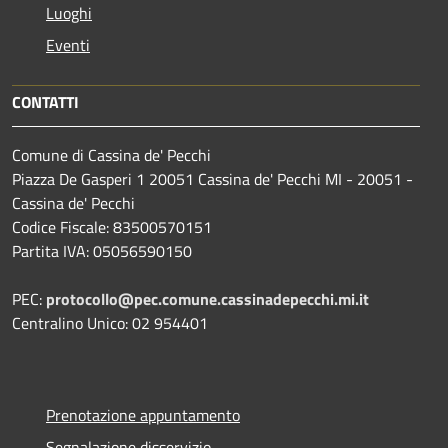
Luoghi
Eventi
CONTATTI
Comune di Cassina de' Pecchi
Piazza De Gasperi 1 20051 Cassina de' Pecchi MI - 20051 -
Cassina de' Pecchi
Codice Fiscale: 83500570151
Partita IVA: 05056590150
PEC:
protocollo@pec.comune.cassinadepecchi.mi.it
Centralino Unico: 02 954401
Prenotazione appuntamento
Segnalazione disservizio