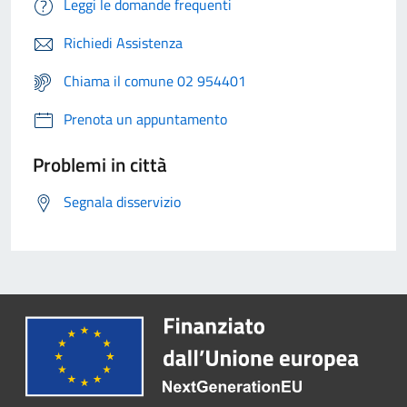
Leggi le domande frequenti
Richiedi Assistenza
Chiama il comune 02 954401
Prenota un appuntamento
Problemi in città
Segnala disservizio