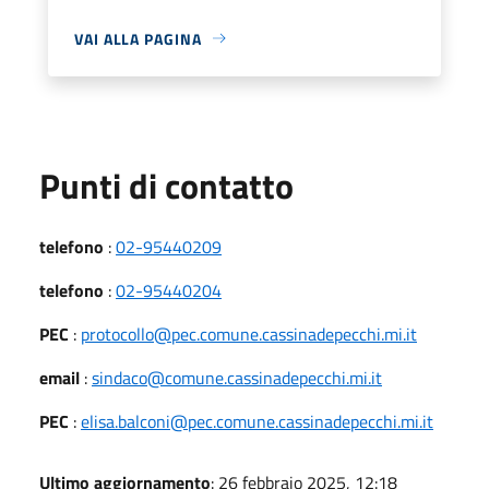
VAI ALLA PAGINA
Punti di contatto
telefono
:
02-95440209
telefono
:
02-95440204
PEC
:
protocollo@pec.comune.cassinadepecchi.mi.it
email
:
sindaco@comune.cassinadepecchi.mi.it
PEC
:
elisa.balconi@pec.comune.cassinadepecchi.mi.it
Ultimo aggiornamento
: 26 febbraio 2025, 12:18