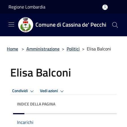
Salta al contenuto principale
Regione Lombardia
Comune di Cassina de' Pecchi
Home
>
Amministrazione
>
Politici
>
Elisa Balconi
Elisa Balconi
Condividi
Vedi azioni
INDICE DELLA PAGINA
Incarichi