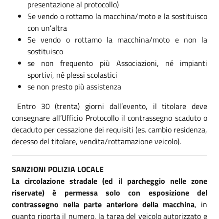
presentazione al protocollo)
Se vendo o rottamo la macchina/moto e la sostituisco
con un’altra
Se vendo o rottamo la macchina/moto e non la
sostituisco
se non frequento più Associazioni, né impianti
sportivi, né plessi scolastici
se non presto più assistenza
Entro 30 (trenta) giorni dall’evento, il titolare deve
consegnare all’Ufficio Protocollo il contrassegno scaduto o
decaduto per cessazione dei requisiti (es. cambio residenza,
decesso del titolare, vendita/rottamazione veicolo).
SANZIONI POLIZIA LOCALE
La circolazione stradale (ed il parcheggio nelle zone
riservate) è permessa solo con esposizione del
contrassegno nella parte anteriore della macchina
, in
quanto riporta il numero, la targa del veicolo autorizzato e