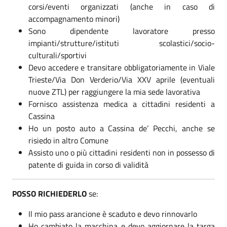
corsi/eventi organizzati (anche in caso di
accompagnamento minori)
Sono dipendente lavoratore presso
impianti/strutture/istituti scolastici/socio-
culturali/sportivi
Devo accedere e transitare obbligatoriamente in Viale
Trieste/Via Don Verderio/Via XXV aprile (eventuali
nuove ZTL) per raggiungere la mia sede lavorativa
Fornisco assistenza medica a cittadini residenti a
Cassina
Ho un posto auto a Cassina de’ Pecchi, anche se
risiedo in altro Comune
Assisto uno o più cittadini residenti non in possesso di
patente di guida in corso di validità
POSSO RICHIEDERLO
se:
Il mio pass arancione è scaduto e devo rinnovarlo
Ho cambiato la macchina e devo aggiornare la targa