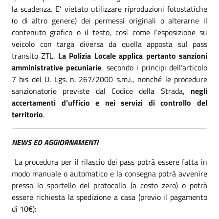
la scadenza. E’ vietato utilizzare riproduzioni fotostatiche
(o di altro genere) dei permessi originali o alterarne il
contenuto grafico o il testo, così come l’esposizione su
veicolo con targa diversa da quella apposta sul pass
transito ZTL.
La Polizia Locale applica pertanto sanzioni
amministrative pecuniarie
, secondo i principi dell’articolo
7 bis del D. Lgs. n. 267/2000 s.m.i., nonché le procedure
sanzionatorie previste dal Codice della Strada,
negli
accertamenti d’ufficio e nei servizi di controllo del
territorio
.
NEWS ED AGGIORNAMENTI
La procedura per il rilascio dei pass potrà essere fatta in
modo manuale o automatico e la consegna potrà avvenire
presso lo sportello del protocollo (a costo zero) o potrà
essere richiesta la spedizione a casa (previo il pagamento
di 10€):