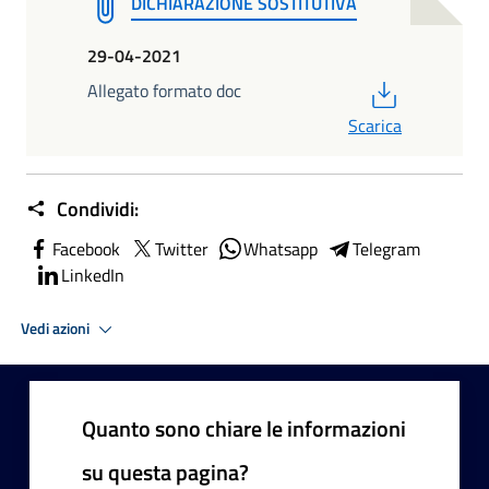
DICHIARAZIONE SOSTITUTIVA
29-04-2021
PDF
Allegato formato doc
Scarica
Condividi:
Facebook
Twitter
Whatsapp
Telegram
LinkedIn
Vedi azioni
Quanto sono chiare le informazioni
su questa pagina?