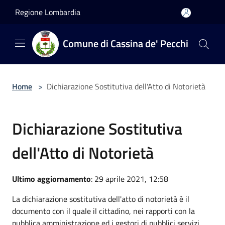
Salta al contenuto principale
Regione Lombardia
Comune di Cassina de' Pecchi
Home
>
Dichiarazione Sostitutiva dell'Atto di Notorietà
Dichiarazione Sostitutiva
dell'Atto di Notorietà
Ultimo aggiornamento
: 29 aprile 2021, 12:58
La dichiarazione sostitutiva dell'atto di notorietà è il
documento con il quale il cittadino, nei rapporti con la
pubblica amministrazione ed i gestori di pubblici servizi,