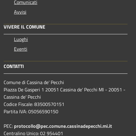
Comunicati
Avvisi
VIVERE IL COMUNE
Luoghi
Eventi
CONTATTI
Comune di Cassina de' Pecchi
Piazza De Gasperi 1 20051 Cassina de' Pecchi MI - 20051 -
Cassina de' Pecchi
Codice Fiscale: 83500570151
Partita IVA: 05056590150
PEC:
protocollo@pec.comune.cassinadepecchi.mi.it
Centralino Unico: 02 954401