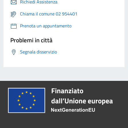
Richiedi Assistenza
Chiama il comune 02 954401
Prenota un appuntamento
Problemi in città
Segnala disservizio