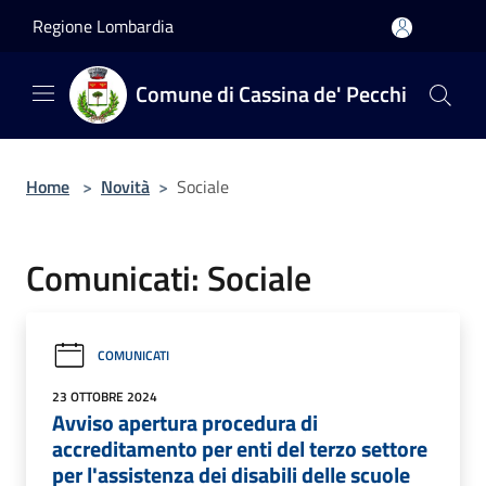
Salta al contenuto principale
Regione Lombardia
Comune di Cassina de' Pecchi
Home
>
Novità
>
Sociale
Comunicati: Sociale
COMUNICATI
23 OTTOBRE 2024
Avviso apertura procedura di
accreditamento per enti del terzo settore
per l'assistenza dei disabili delle scuole