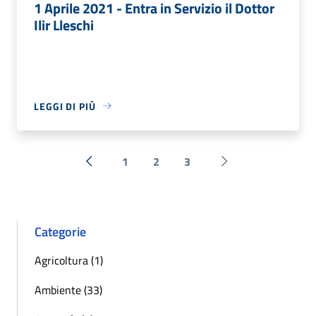
1 Aprile 2021 - Entra in Servizio il Dottor
Ilir Lleschi
LEGGI DI PIÙ
1
2
3
« Precedente
Successiva »
Categorie
Agricoltura (1)
Ambiente (33)