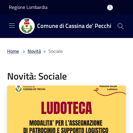
Salta al contenuto principale
Regione Lombardia
Comune di Cassina de' Pecchi
Home
>
Novità
>
Sociale
Novità: Sociale