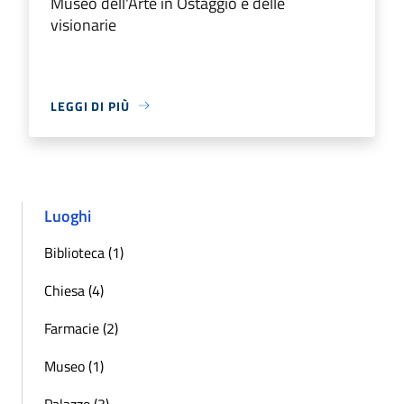
Museo dell'Arte in Ostaggio e delle
visionarie
LEGGI DI PIÙ
Luoghi
Biblioteca (1)
Chiesa (4)
Farmacie (2)
Museo (1)
Palazzo (3)