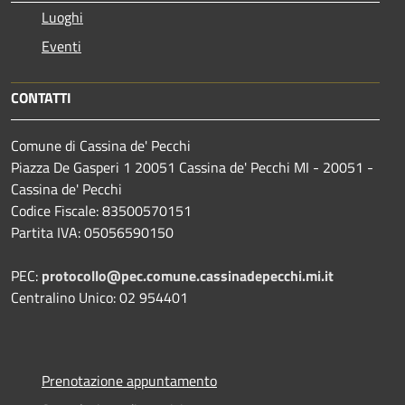
Luoghi
Eventi
CONTATTI
Comune di Cassina de' Pecchi
Piazza De Gasperi 1 20051 Cassina de' Pecchi MI - 20051 -
Cassina de' Pecchi
Codice Fiscale: 83500570151
Partita IVA: 05056590150
PEC:
protocollo@pec.comune.cassinadepecchi.mi.it
Centralino Unico: 02 954401
Prenotazione appuntamento