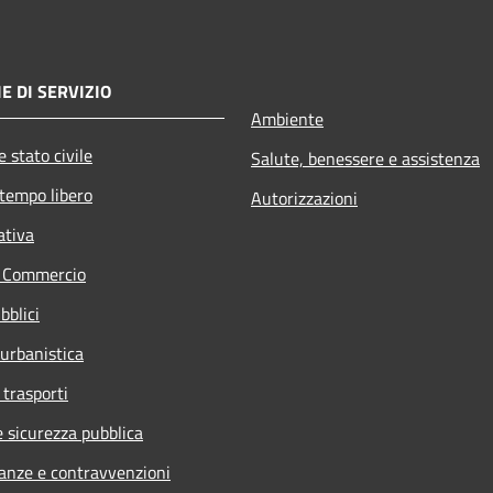
E DI SERVIZIO
Ambiente
 stato civile
Salute, benessere e assistenza
 tempo libero
Autorizzazioni
ativa
e Commercio
bblici
 urbanistica
 trasporti
e sicurezza pubblica
nanze e contravvenzioni