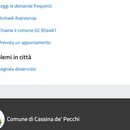
Leggi le domande frequenti
Richiedi Assistenza
Chiama il comune 02 954401
Prenota un appuntamento
lemi in città
Segnala disservizio
Comune di Cassina de' Pecchi