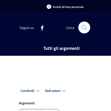
Accedi all'area personale
Seguici su
Cerca
Tutti gli argomenti
Condividi
Vedi azioni
Argomenti: