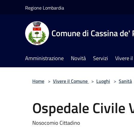
Salta al contenuto principale
Regione Lombardia
Comune di Cassina de' 
Amministrazione
Novità
Servizi
Vivere 
Home
>
Vivere il Comune
>
Luoghi
>
Sanità
Ospedale Civile
Nosocomio Cittadino