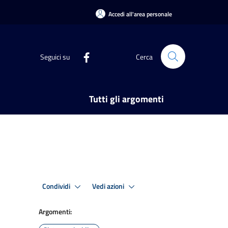
Accedi all'area personale
Seguici su
Cerca
Tutti gli argomenti
Condividi
Vedi azioni
Argomenti: