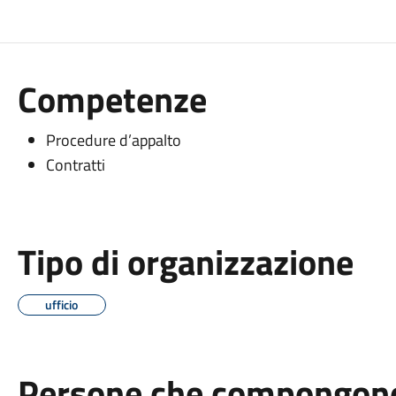
Competenze
Procedure d’appalto
Contratti
Tipo di organizzazione
ufficio
Persone che compongono 