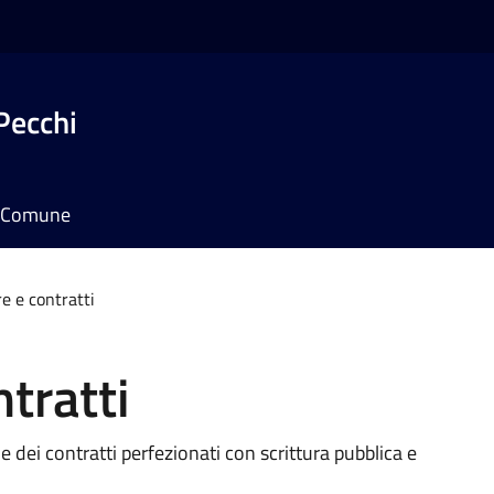
Pecchi
il Comune
re e contratti
ntratti
e dei contratti perfezionati con scrittura pubblica e