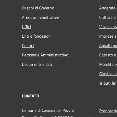
Organi di Governo
Anagrafe e
Aree Amministrative
Cultura e
Uffici
Vita lavor
Enti e fondazioni
Imprese 
Politici
Appalti pu
Personale Amministrativo
Catasto e
Documenti e dati
Mobilità e
Giustizia 
Tributi,fi
CONTATTI
Comune di Cassina de' Pecchi
Prenotaz