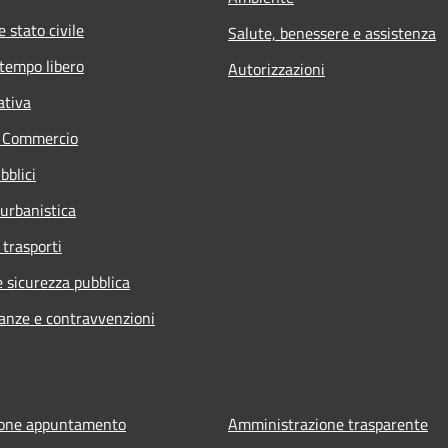
 stato civile
Salute, benessere e assistenza
 tempo libero
Autorizzazioni
ativa
e Commercio
bblici
 urbanistica
 trasporti
e sicurezza pubblica
nanze e contravvenzioni
ione appuntamento
Amministrazione trasparente