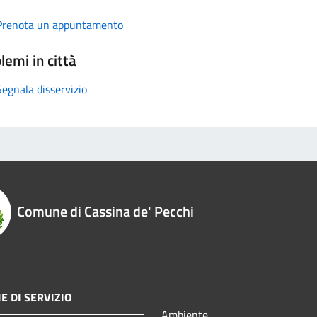
Prenota un appuntamento
lemi in città
Segnala disservizio
Comune di Cassina de' Pecchi
E DI SERVIZIO
Ambiente