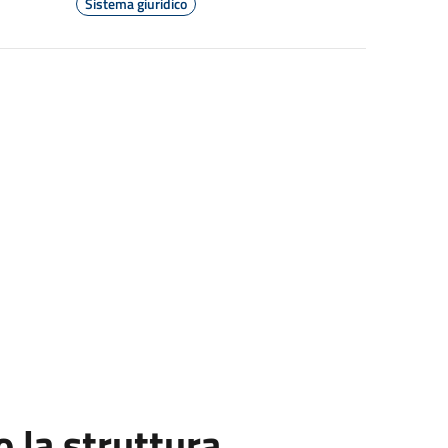
Sistema giuridico
la struttura