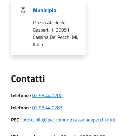
Municipio
Piazza Alcide de
Gasperi, 1, 20051
Cassina De' Pecchi MI,
Italia
Utili
Contatti
telefono
:
02 95.44.0200
telefono
:
02 95.44.0283
PEC
:
protocollo@pec.comune.cassinadepecchi.mi.it