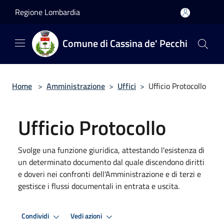
Salta al contenuto principale
Regione Lombardia
Comune di Cassina de' Pecchi
Home
>
Amministrazione
>
Uffici
>
Ufficio Protocollo
Ufficio Protocollo
Svolge una funzione giuridica, attestando l'esistenza di
un determinato documento dal quale discendono diritti
e doveri nei confronti dell'Amministrazione e di terzi e
gestisce i flussi documentali in entrata e uscita.
Condividi
Vedi azioni