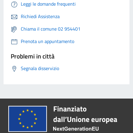
Leggi le domande frequenti
Richiedi Assistenza
Chiama il comune 02 954401
Prenota un appuntamento
Problemi in città
Segnala disservizio