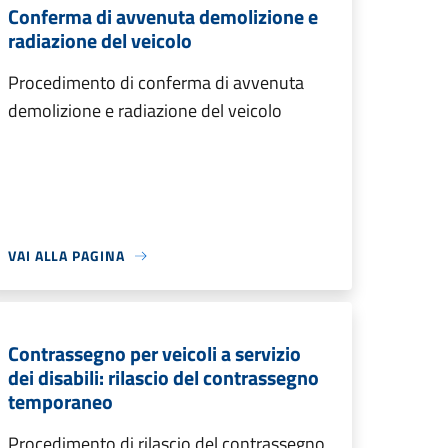
Conferma di avvenuta demolizione e
radiazione del veicolo
Procedimento di conferma di avvenuta
demolizione e radiazione del veicolo
VAI ALLA PAGINA
Contrassegno per veicoli a servizio
dei disabili: rilascio del contrassegno
temporaneo
Procedimento di rilascio del contrassegno