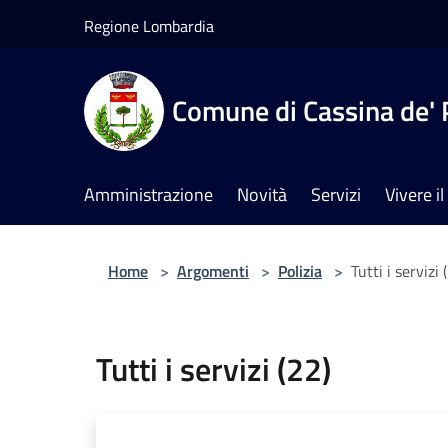
Salta al contenuto principale
Regione Lombardia
Comune di Cassina de' 
Amministrazione
Novità
Servizi
Vivere 
Home
>
Argomenti
>
Polizia
>
Tutti i servizi 
Tutti i servizi (22)