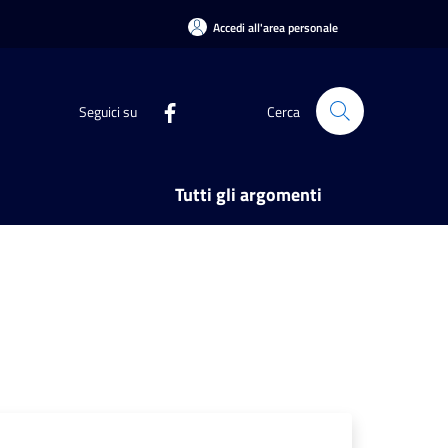
Accedi all'area personale
Seguici su
Cerca
Tutti gli argomenti