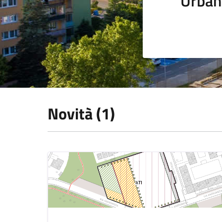
Urban
Novità (1)