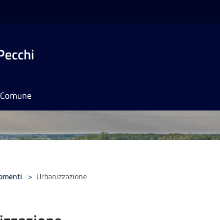
Pecchi
il Comune
omenti
>
Urbanizzazione