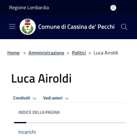
Salta al contenuto principale
Regione Lombardia
Comune di Cassina de' Pecchi
Home
>
Amministrazione
>
Politici
>
Luca Airoldi
Luca Airoldi
Condividi
Vedi azioni
INDICE DELLA PAGINA
Incarichi