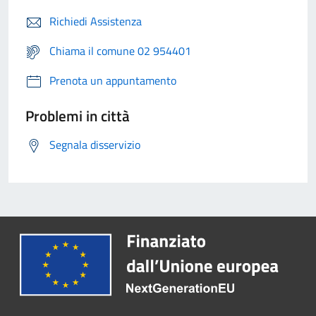
Richiedi Assistenza
Chiama il comune 02 954401
Prenota un appuntamento
Problemi in città
Segnala disservizio