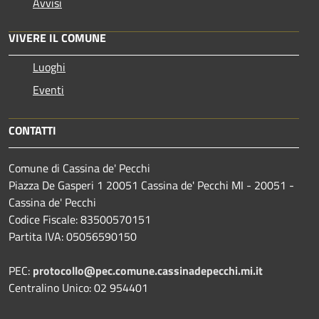
Avvisi
VIVERE IL COMUNE
Luoghi
Eventi
CONTATTI
Comune di Cassina de' Pecchi
Piazza De Gasperi 1 20051 Cassina de' Pecchi MI - 20051 -
Cassina de' Pecchi
Codice Fiscale: 83500570151
Partita IVA: 05056590150
PEC:
protocollo@pec.comune.cassinadepecchi.mi.it
Centralino Unico: 02 954401