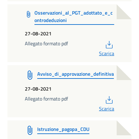
Osservazioni_al_PGT_adottato_e_c
ontrodeduzioni
27-08-2021
PDF
Allegato formato pdf
Scarica
Avviso_di_approvazione_definitiva
27-08-2021
PDF
Allegato formato pdf
Scarica
Istruzione_pagopa_CDU