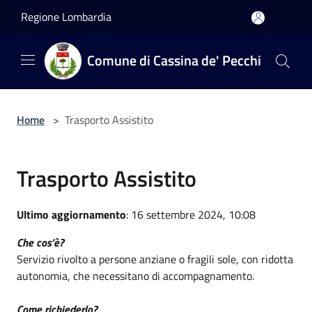
Salta al contenuto principale
Regione Lombardia
Comune di Cassina de' Pecchi
Home
>
Trasporto Assistito
Trasporto Assistito
Ultimo aggiornamento
: 16 settembre 2024, 10:08
Che cos’è?
Servizio rivolto a persone anziane o fragili sole, con ridotta
autonomia, che necessitano di accompagnamento.
Come richiederlo?