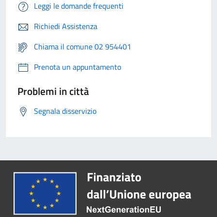
Leggi le domande frequenti
Richiedi Assistenza
Chiama il comune 02 954401
Prenota un appuntamento
Problemi in città
Segnala disservizio