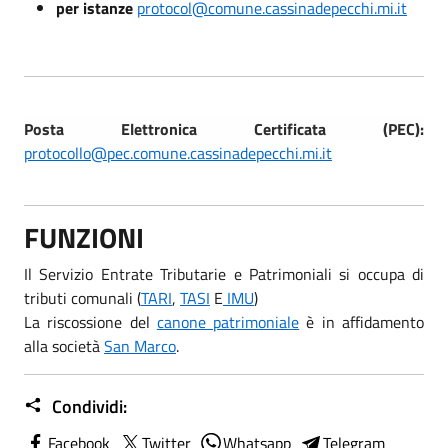
per istanze
protocol@comune.cassinadepecchi.mi.it
Posta Elettronica Certificata (PEC):
protocollo@pec.comune.cassinadepecchi.mi.it
FUNZIONI
Il Servizio Entrate Tributarie e Patrimoniali si occupa di
tributi comunali (
TARI
,
TASI
E
IMU
)
La riscossione del
canone patrimoniale
è in affidamento
alla società
San Marco
.
Condividi:
Facebook
Twitter
Whatsapp
Telegram