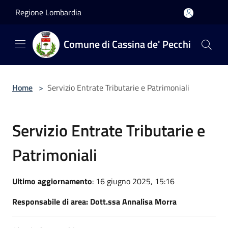
Salta al contenuto principale
Regione Lombardia
Comune di Cassina de' Pecchi
Home
>
Servizio Entrate Tributarie e Patrimoniali
Servizio Entrate Tributarie e
Patrimoniali
Ultimo aggiornamento
: 16 giugno 2025, 15:16
Responsabile di area: Dott.ssa Annalisa Morra