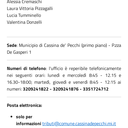
Alessia Cremaschi
Laura Vittoria Pizzagalli
Lucia Tumminello
Valentina Donzelli
Sede
: Municipio di Cassina de' Pecchi (primo piano) - P.zza
De Gasperi 1
Numeri di telefono
: l'ufficio è reperibile telefonicamente
nei seguenti orari: lunedì e mercoledì 8:45 - 12.15 e
16.30-18:00; martedì, giovedì e venerdì 8:45 - 12:15 ai
numeri:
3209241822 - 3209241876 - 3351724712
Posta elettronica:
solo per
informazioni
tributi@comune.cassinadepecchi.mi.it