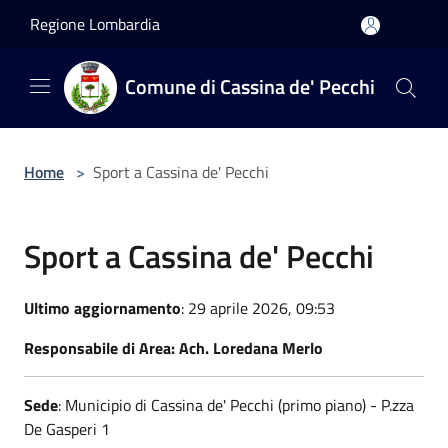
Salta al contenuto principale
Regione Lombardia
Comune di Cassina de' Pecchi
Home
>
Sport a Cassina de' Pecchi
Sport a Cassina de' Pecchi
Ultimo aggiornamento
: 29 aprile 2026, 09:53
Responsabile di Area: Ach. Loredana Merlo
Sede
: Municipio di Cassina de' Pecchi (primo piano) - P.zza
De Gasperi 1