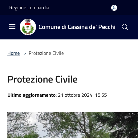
Salta al contenuto principale
Regione Lombardia
Comune di Cassina de' Pecchi
Home
>
Protezione Civile
Protezione Civile
Ultimo aggiornamento
: 21 ottobre 2024, 15:55