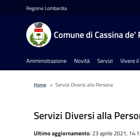
Salta al contenuto principale
Regione Lombardia
Comune di Cassina de' 
Amministrazione
Novità
Servizi
Vivere 
Home
>
Servizi Diversi alla Persona
Servizi Diversi alla Pers
Ultimo aggiornamento
: 23 aprile 2021, 14: