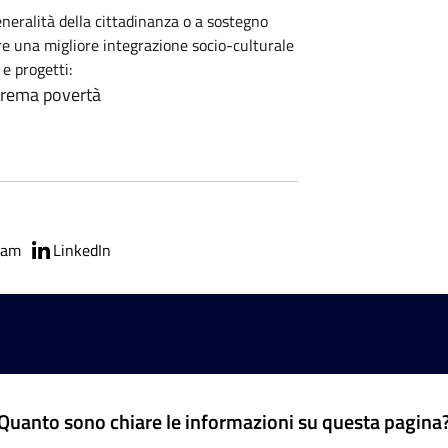
eneralità della cittadinanza o a sostegno
ire una migliore integrazione socio-culturale
 e progetti:
strema povertà
ram
LinkedIn
Quanto sono chiare le informazioni su questa pagina