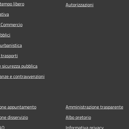
 tempo libero
Autorizzazioni
ativa
e Commercio
bblici
 urbanistica
 trasporti
e sicurezza pubblica
nanze e contravvenzioni
ione appuntamento
Amministrazione trasparente
one disservizio
Albo pretorio
FAQ
Informativa privacy