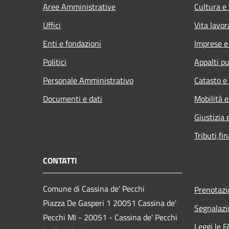
Aree Amministrative
Cultura e
Uffici
Vita lavor
Enti e fondazioni
Imprese 
Politici
Appalti pu
Personale Amministrativo
Catasto e
Documenti e dati
Mobilità e
Giustizia 
Tributi,fi
CONTATTI
Comune di Cassina de' Pecchi
Prenotaz
Piazza De Gasperi 1 20051 Cassina de'
Segnalazi
Pecchi MI - 20051 - Cassina de' Pecchi
Leggi le 