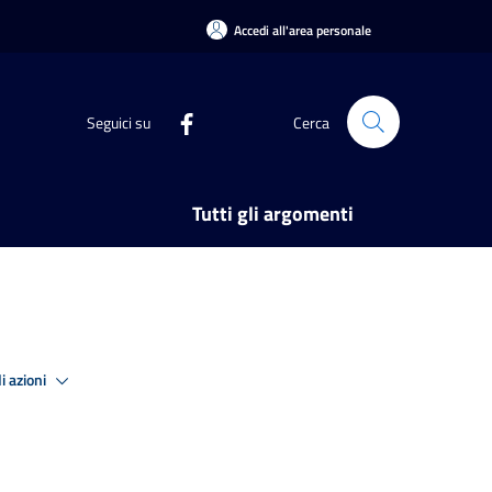
Accedi all'area personale
Seguici su
Cerca
Tutti gli argomenti
i azioni