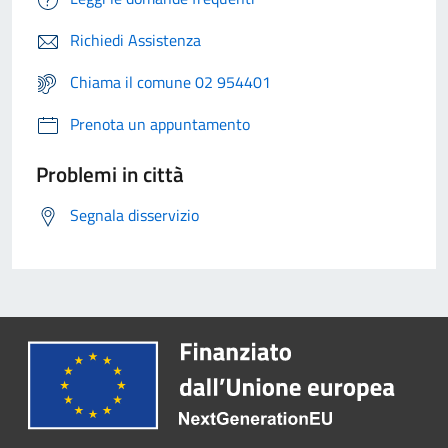
Richiedi Assistenza
Chiama il comune 02 954401
Prenota un appuntamento
Problemi in città
Segnala disservizio