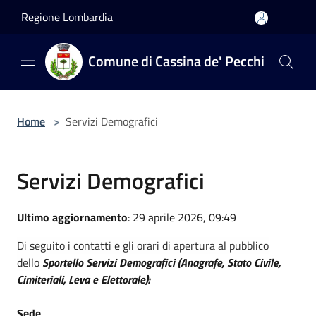
Salta al contenuto principale
Regione Lombardia
Comune di Cassina de' Pecchi
Home
>
Servizi Demografici
Servizi Demografici
Ultimo aggiornamento
: 29 aprile 2026, 09:49
Di seguito i contatti e gli orari di apertura al pubblico
dello
Sportello Servizi Demografici (Anagrafe, Stato Civile,
Cimiteriali, Leva e Elettorale):
Sede