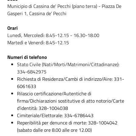
Municipio di Cassina de' Pecchi (piano terra) - Piazza De
Gasperi 1, Cassina de' Pecchi
Orari
Lunedì, Mercoledì: 8.45-12.15 - 16.30-18.00
Martedì e Venerdì: 8.45-12.15
Numeri di telefono
Stato Civile (Nati/Morti/Matrimoni/Cittadinanze):
334-6842975
Richiesta di Residenza/Cambi di indirizzo/Aire: 331-
6061633
Rilascio certificazione/Autentiche di
firma/Dichiarazioni sostitutive di atto notorio/Carte
d’identità: 328-1004038
Cimiteriale/Elettorale: 334-6786443
Reperibilità per denunce di morte: 328-1004042
(sabato dalle ore 8.00 alle ore 12.00)