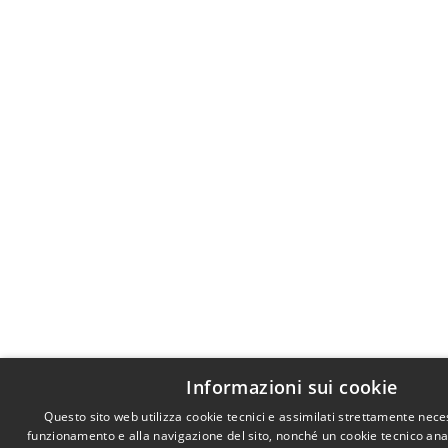
Informazioni sui cookie
Questo sito web utilizza cookie tecnici e assimilati strettamente nece
funzionamento e alla navigazione del sito, nonché un cookie tecnico anali