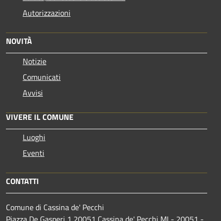
Autorizzazioni
NOVITÀ
Notizie
Comunicati
Avvisi
VIVERE IL COMUNE
Luoghi
Eventi
CONTATTI
Comune di Cassina de' Pecchi
Piazza De Gasperi 1 20051 Cassina de' Pecchi MI - 20051 -