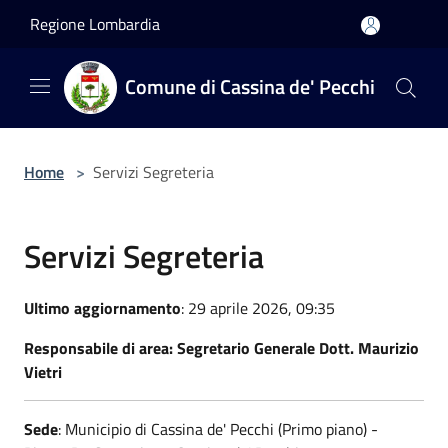
Salta al contenuto principale
Regione Lombardia
Comune di Cassina de' Pecchi
Home
>
Servizi Segreteria
Servizi Segreteria
Ultimo aggiornamento
: 29 aprile 2026, 09:35
Responsabile di area: Segretario Generale Dott. Maurizio
Vietri
Sede
: Municipio di Cassina de' Pecchi (Primo piano) -