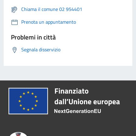
Chiama il comune 02 954401
Prenota un appuntamento
Problemi in città
Segnala disservizio