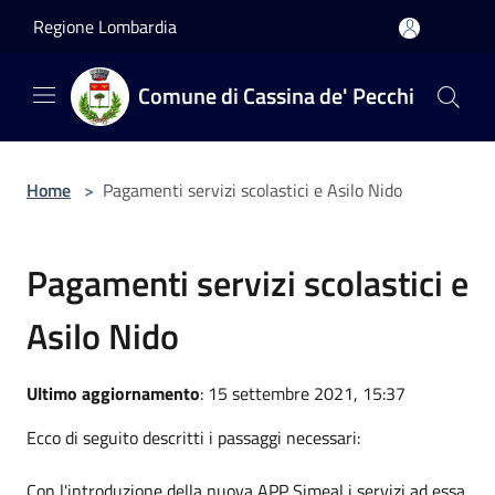
Salta al contenuto principale
Regione Lombardia
Comune di Cassina de' Pecchi
Home
>
Pagamenti servizi scolastici e Asilo Nido
Pagamenti servizi scolastici e
Asilo Nido
Ultimo aggiornamento
: 15 settembre 2021, 15:37
Ecco di seguito descritti i passaggi necessari:
Con l'introduzione della nuova APP Simeal i servizi ad essa