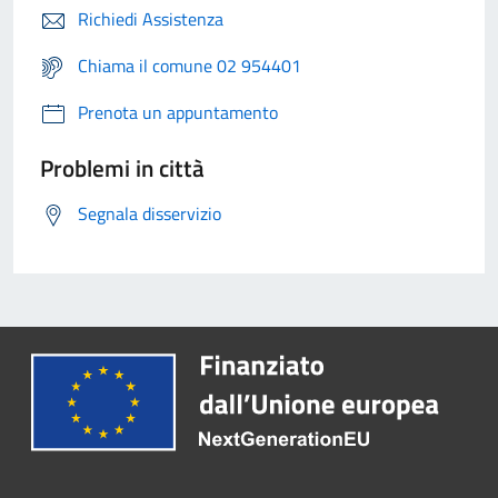
Richiedi Assistenza
Chiama il comune 02 954401
Prenota un appuntamento
Problemi in città
Segnala disservizio