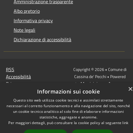
Amministrazione trasparente
Albo pretorio
Informativa privacy
Note legali
Dichiarazione di accessibilità
RSS
Copyright © 2026 • Comune di
Accessibilità
Cassina de' Pecchi • Powered
Privacy
Municipium
Accesso
by
•
×
Cookie
redazione
Informazioni sui cookie
Mappa del sito
Questo sito web utilizza cookie tecnici e assimilati strettamente
necessari al corretto funzionamento e alla navigazione del sito, nonché
un cookie tecnico analitico al solo fine di elaborare informazioni
statistiche, aggregate e anonime.
Per maggiori dettagli, può consultare la cookie policy al seguente
link