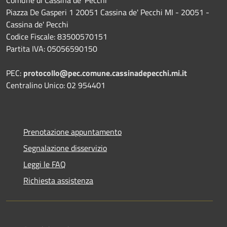
Comune di Cassina de' Pecchi
Piazza De Gasperi 1 20051 Cassina de' Pecchi MI - 20051 -
Cassina de' Pecchi
Codice Fiscale: 83500570151
Partita IVA: 05056590150
PEC:
protocollo@pec.comune.cassinadepecchi.mi.it
Centralino Unico: 02 954401
Prenotazione appuntamento
Segnalazione disservizio
Leggi le FAQ
Richiesta assistenza