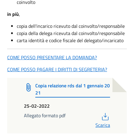
coinvolto
in più
,
copia dell'incarico ricevuto dal coinvolto/responsabile
copia della delega ricevuta dal coinvolto/responsabile
carta identità e codice fiscale del delegato/incaricato
COME POSSO PRESENTARE LA DOMANDA?
COME POSSO PAGARE I DIRITTI DI SEGRETERIA?
Copia relazione rds dal 1 gennaio 20
21
25-02-2022
PDF
Allegato formato pdf
Scarica