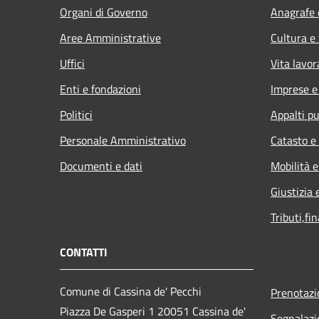
Organi di Governo
Anagrafe e
Aree Amministrative
Cultura e
Uffici
Vita lavor
Enti e fondazioni
Imprese 
Politici
Appalti pu
Personale Amministrativo
Catasto e
Documenti e dati
Mobilità e
Giustizia 
Tributi,fi
CONTATTI
Comune di Cassina de' Pecchi
Prenotaz
Piazza De Gasperi 1 20051 Cassina de'
Segnalazi