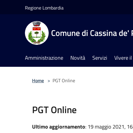
Salta al contenuto principale
Regione Lombardia
Comune di Cassina de' 
Amministrazione
Novità
Servizi
Vivere 
Home
>
PGT Online
PGT Online
Ultimo aggiornamento
: 19 maggio 2021, 16