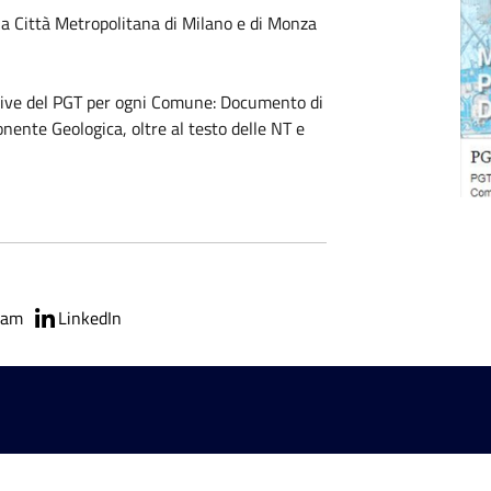
 Città Metropolitana di Milano e di Monza
rittive del PGT per ogni Comune: Documento di
nente Geologica, oltre al testo delle NT e
ram
LinkedIn