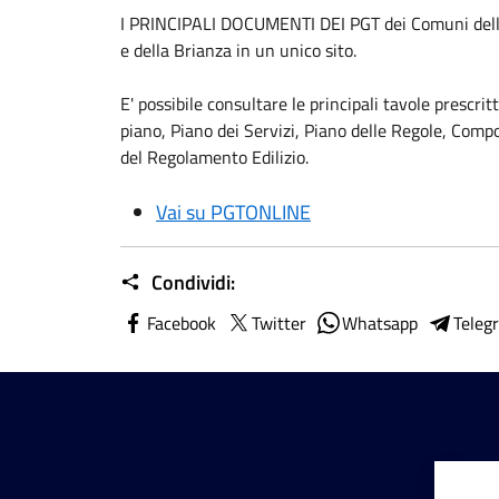
I PRINCIPALI DOCUMENTI DEI PGT dei Comuni della
e della Brianza in un unico sito.
E' possibile consultare le principali tavole presc
piano, Piano dei Servizi, Piano delle Regole, Compo
del Regolamento Edilizio.
Vai su PGTONLINE
Condividi:
Facebook
Twitter
Whatsapp
Teleg