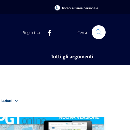
Accedi all'area personale
Seguici su
Cerca
Tutti gli argomenti
i azioni