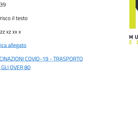
:39
risco il testo
zz xz xx x
ica allegato
CINAZIONI COVID-19 - TRASPORTO
 GLI OVER 80