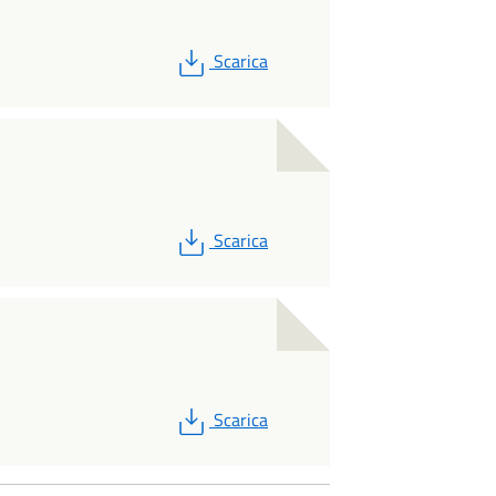
PDF
Scarica
PDF
Scarica
PDF
Scarica