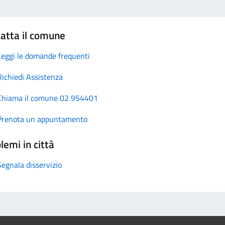
atta il comune
Leggi le domande frequenti
Richiedi Assistenza
Chiama il comune 02 954401
Prenota un appuntamento
lemi in città
Segnala disservizio