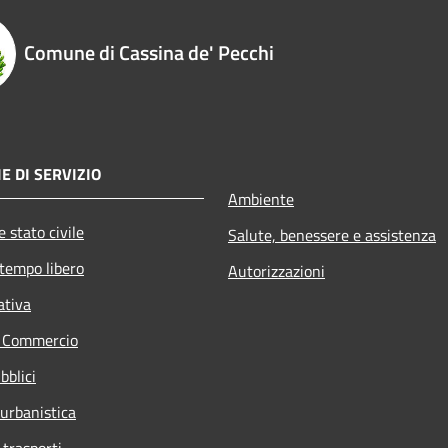
Comune di Cassina de' Pecchi
E DI SERVIZIO
Ambiente
 stato civile
Salute, benessere e assistenza
 tempo libero
Autorizzazioni
ativa
e Commercio
bblici
 urbanistica