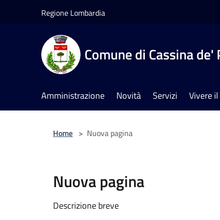
Salta al contenuto principale
Regione Lombardia
Comune di Cassina de' 
Amministrazione
Novità
Servizi
Vivere 
Home
>
Nuova pagina
Nuova pagina
Descrizione breve