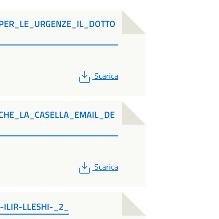
PER_LE_URGENZE_IL_DOTTO
PDF
Scarica
CHE_LA_CASELLA_EMAIL_DE
PDF
Scarica
-ILIR-LLESHI-_2_