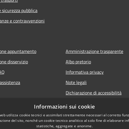
 trasporti
e sicurezza pubblica
nanze e contravvenzioni
ione appuntamento
Amministrazione trasparente
one disservizio
Albo pretorio
FAQ
Informativa privacy
 assistenza
Note legali
Dichiarazione di accessibilità
Informazioni sui cookie
web utilizza cookie tecnici e assimilati strettamente necessari al corretto fu
azione del sito, nonché un cookie tecnico analitico al solo fine di elaborare i
statistiche, aggregate e anonime.