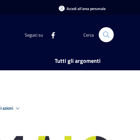
Accedi all'area personale
Seguici su
Cerca
Tutti gli argomenti
i azioni