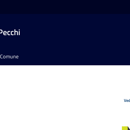
Pecchi
il Comune
Ved