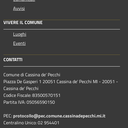
Avvisi
VIVERE IL COMUNE
Luoghi
Eventi
CONTATTI
Comune di Cassina de' Pecchi
Piazza De Gasperi 1 20051 Cassina de' Pecchi MI - 20051 -
Cassina de' Pecchi
Codice Fiscale: 83500570151
Partita IVA: 05056590150
PEC:
protocollo@pec.comune.cassinadepecchi.mi.it
Centralino Unico: 02 954401