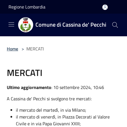
Salta al contenuto principale
Regione Lombardia
Comune di Cassina de' Pecchi
Home
>
MERCATI
MERCATI
Ultimo aggiornamento
: 10 settembre 2024, 10:46
A Cassina de' Pecchi si svolgono tre mercati:
il mercato del martedì, in via Milano;
il mercato di venerdì, in Piazza Decorati al Valore
Civile e in via Papa Giovanni XXIII;