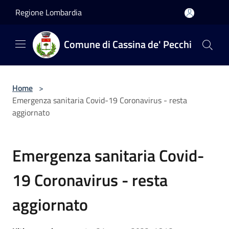
Salta al contenuto principale
Regione Lombardia
Comune di Cassina de' Pecchi
Home
>
Emergenza sanitaria Covid-19 Coronavirus - resta
aggiornato
Emergenza sanitaria Covid-
19 Coronavirus - resta
aggiornato