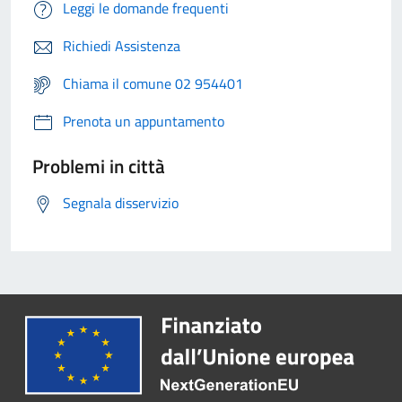
Leggi le domande frequenti
Richiedi Assistenza
Chiama il comune 02 954401
Prenota un appuntamento
Problemi in città
Segnala disservizio