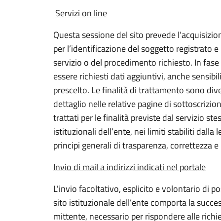
Servizi on line
Questa sessione del sito prevede l’acquisizio
per l’identificazione del soggetto registrato 
servizio o del procedimento richiesto. In fase 
essere richiesti dati aggiuntivi, anche sensibil
prescelto. Le finalità di trattamento sono div
dettaglio nelle relative pagine di sottoscrizion
trattati per le finalità previste dal servizio st
istituzionali dell’ente, nei limiti stabiliti dall
principi generali di trasparenza, correttezza e
Invio di mail a indirizzi indicati nel portale
L'invio facoltativo, esplicito e volontario di pos
sito istituzionale dell’ente comporta la succes
mittente, necessario per rispondere alle richie