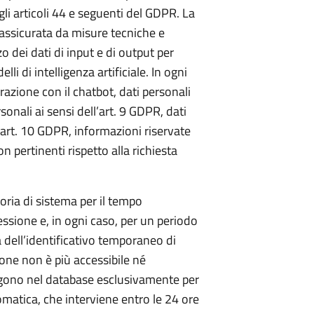
egli articoli 44 e seguenti del GDPR. La
è assicurata da misure tecniche e
zo dei dati di input e di output per
i di intelligenza artificiale. In ogni
terazione con il chatbot, dati personali
sonali ai sensi dell’art. 9 GDPR, dati
l’art. 10 GDPR, informazioni riservate
on pertinenti rispetto alla richiesta
ria di sistema per il tempo
essione e, in ogni caso, per un periodo
 dell’identificativo temporaneo di
one non è più accessibile né
mangono nel database esclusivamente per
omatica, che interviene entro le 24 ore