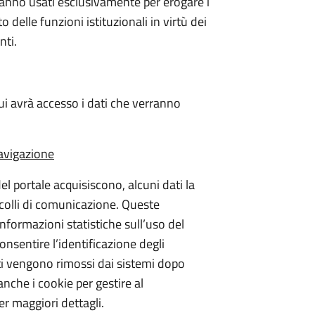
erranno usati esclusivamente per erogare i
o delle funzioni istituzionali in virtù dei
nti.
ui avrà accesso i dati che verranno
navigazione
del portale acquisiscono, alcuni dati la
ocolli di comunicazione. Queste
nformazioni statistiche sull’uso del
onsentire l’identificazione degli
dati vengono rimossi dai sistemi dopo
 anche i cookie per gestire al
er maggiori dettagli.