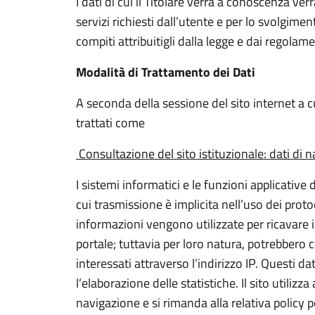
I dati di cui il Titolare verrà a conoscenza v
servizi richiesti dall’utente e per lo svolgiment
compiti attribuitigli dalla legge e dai regolame
Modalità di Trattamento dei Dati
A seconda della sessione del sito internet a c
trattati come
Consultazione del sito istituzionale: dati di 
I sistemi informatici e le funzioni applicative 
cui trasmissione è implicita nell’uso dei prot
informazioni vengono utilizzate per ricavare i
portale; tuttavia per loro natura, potrebbero c
interessati attraverso l’indirizzo IP. Questi 
l’elaborazione delle statistiche. Il sito utilizza
navigazione e si rimanda alla relativa policy p