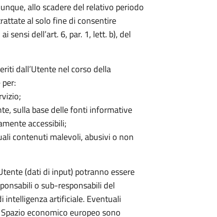
munque, allo scadere del relativo periodo
trattate al solo fine di consentire
 sensi dell’art. 6, par. 1, lett. b), del
eriti dall’Utente nel corso della
 per:
vizio;
ente, sulla base delle fonti informative
camente accessibili;
tuali contenuti malevoli, abusivi o non
l’Utente (dati di input) potranno essere
sponsabili o sub-responsabili del
i intelligenza artificiale. Eventuali
ello Spazio economico europeo sono