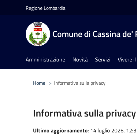
Salta al contenuto principale
Regione Lombardia
Comune di Cassina de' 
Amministrazione
Novità
Servizi
Vivere 
Home
>
Informativa sulla privacy
Informativa sulla privacy
Ultimo aggiornamento
: 14 luglio 2026, 12: