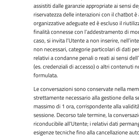
assistiti dalle garanzie appropriate ai sensi d
riservatezza delle interazioni con il chatbot 
organizzative adeguate ed è escluso il riutiliz
finalità connesse con l’addestramento di modell
caso, si invita l’Utente a non inserire, nell’in
non necessari, categorie particolari di dati per
relativi a condanne penali o reati ai sensi del
(es. credenziali di accesso) o altri contenuti n
formulata.
Le conversazioni sono conservate nella memo
strettamente necessario alla gestione della s
massimo di 1 ora, corrispondente alla validità
sessione. Decorso tale termine, la conversazi
riconducibile all'Utente; i relativi dati per
esigenze tecniche fino alla cancellazione aut