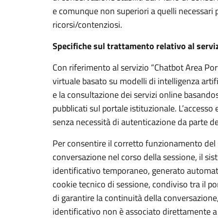
e comunque non superiori a quelli necessari pe
ricorsi/contenziosi.
Specifiche sul trattamento relativo al servi
Con riferimento al servizio “Chatbot Area Port
virtuale basato su modelli di intelligenza arti
e la consultazione dei servizi online basando
pubblicati sul portale istituzionale. L’accesso
senza necessità di autenticazione da parte de
Per consentire il corretto funzionamento del 
conversazione nel corso della sessione, il si
identificativo temporaneo, generato autom
cookie tecnico di sessione, condiviso tra il por
di garantire la continuità della conversazione
identificativo non è associato direttamente a 