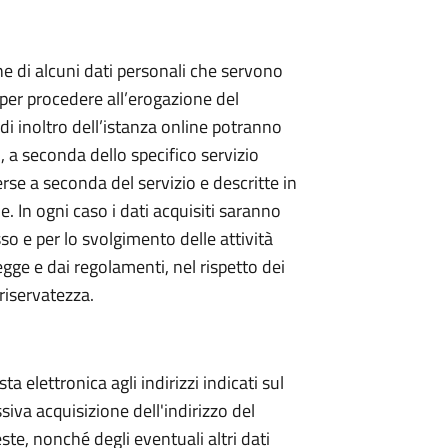
ne di alcuni dati personali che servono
e per procedere all’erogazione del
di inoltro dell’istanza online potranno
i, a seconda dello specifico servizio
erse a seconda del servizio e descritte in
e. In ogni caso i dati acquisiti saranno
esso e per lo svolgimento delle attività
a legge e dai regolamenti, nel rispetto dei
 riservatezza.
ta elettronica agli indirizzi indicati sul
siva acquisizione dell'indirizzo del
ste, nonché degli eventuali altri dati