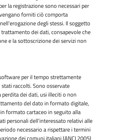
ti per la registrazione sono necessari per
n vengano forniti ciò comporta
nell’erogazione degli stessi. Il soggetto
al trattamento dei dati, consapevole che
one e la sottoscrizione dei servizi non
i software per il tempo strettamente
 stati raccolti. Sono osservate
perdita dei dati, usi illeciti o non
rattamento del dato in formato digitale,
 in formato cartaceo in seguito alla
i personali dell’interessato relativi alle
eriodo necessario a rispettare i termini
rvazione dei comuni italiani (ANCI 2005)