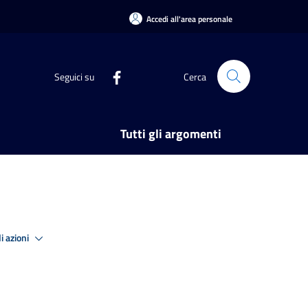
Accedi all'area personale
Seguici su
Cerca
Tutti gli argomenti
i azioni