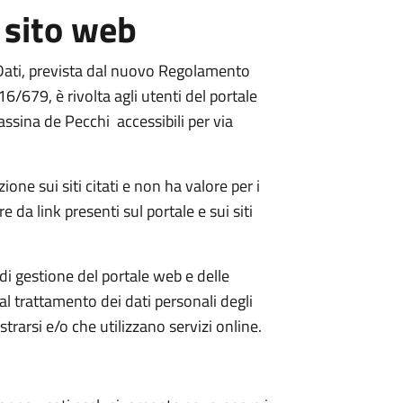
 sito web
Dati, prevista dal nuovo Regolamento
/679, è rivolta agli utenti del portale
assina de Pecchi accessibili per via
one sui siti citati e non ha valore per i
re da link presenti sul portale e sui siti
di gestione del portale web e delle
l trattamento dei dati personali degli
trarsi e/o che utilizzano servizi online.