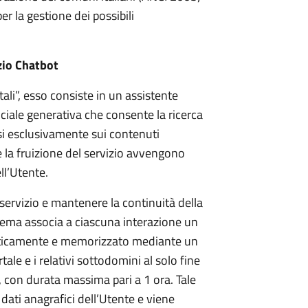
r la gestione dei possibili
zio Chatbot
ali”, esso consiste in un assistente
ficiale generativa che consente la ricerca
si esclusivamente sui contenuti
 e la fruizione del servizio avvengono
ll’Utente.
servizio e mantenere la continuità della
stema associa a ciascuna interazione un
aticamente e memorizzato mediante un
tale e i relativi sottodomini al solo fine
, con durata massima pari a 1 ora. Tale
dati anagrafici dell’Utente e viene