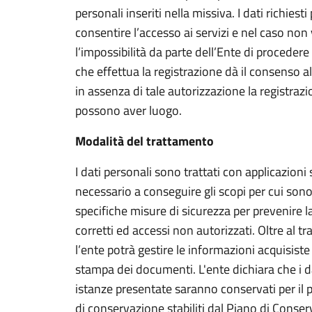
personali inseriti nella missiva. I dati richies
consentire l’accesso ai servizi e nel caso no
l’impossibilità da parte dell’Ente di procedere 
che effettua la registrazione dà il consenso 
in assenza di tale autorizzazione la registrazi
possono aver luogo.
Modalità del trattamento
I dati personali sono trattati con applicazion
necessario a conseguire gli scopi per cui sono
specifiche misure di sicurezza per prevenire la 
corretti ed accessi non autorizzati. Oltre al t
l’ente potrà gestire le informazioni acquisiste
stampa dei documenti. L'ente dichiara che i dat
istanze presentate saranno conservati per il p
di conservazione stabiliti dal Piano di Conse