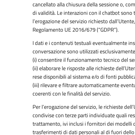
cancellato alla chiusura della sessione o, co
di validità. Le interazioni con il chatbot sono 
l’erogazione del servizio richiesto dall’Utente, ai
Regolamento UE 2016/679 (“GDPR”).
I dati e i contenuti testuali eventualmente ins
conversazione sono utilizzati esclusivamente
(i) consentire il funzionamento tecnico del ser
(ii) elaborare le risposte alle richieste dell’Ut
rese disponibili al sistema e/o di fonti pubbli
(iii) rilevare e filtrare automaticamente even
coerenti con le finalità del servizio.
Per l’erogazione del servizio, le richieste del
condivise con terze parti individuate quali re
trattamento, ivi inclusi i fornitori dei modelli d
trasferimenti di dati personali al di fuori d