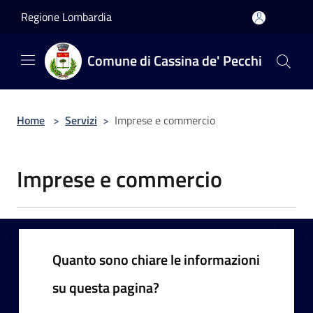
Salta al contenuto principale
Regione Lombardia
Comune di Cassina de' Pecchi
Home
>
Servizi
>
Imprese e commercio
Imprese e commercio
Quanto sono chiare le informazioni
su questa pagina?