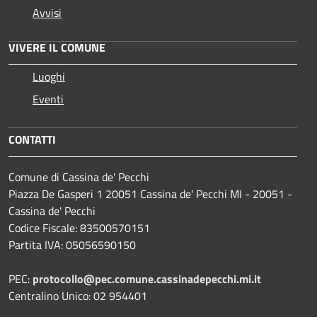
Avvisi
VIVERE IL COMUNE
Luoghi
Eventi
CONTATTI
Comune di Cassina de' Pecchi
Piazza De Gasperi 1 20051 Cassina de' Pecchi MI - 20051 -
Cassina de' Pecchi
Codice Fiscale: 83500570151
Partita IVA: 05056590150
PEC:
protocollo@pec.comune.cassinadepecchi.mi.it
Centralino Unico: 02 954401