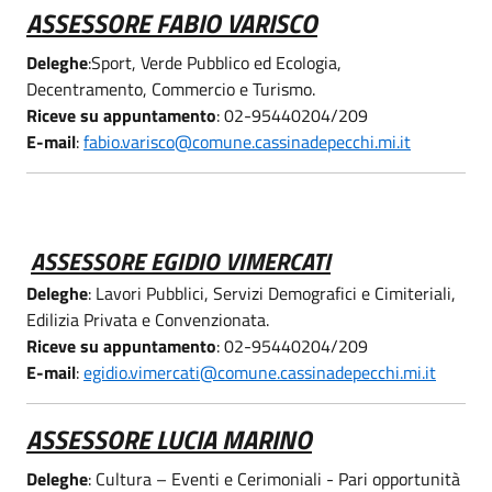
ASSESSORE FABIO VARISCO
Deleghe
:Sport, Verde Pubblico ed Ecologia,
Decentramento, Commercio e Turismo.
Riceve su appuntamento
: 02-95440204/209
E-mail
:
fabio.varisco@comune.cassinadepecchi.mi.it
ASSESSORE EGIDIO VIMERCATI
Deleghe
: Lavori Pubblici, Servizi Demografici e Cimiteriali,
Edilizia Privata e Convenzionata.
Riceve su appuntamento
: 02-95440204/209
E-mail
:
egidio.vimercati@comune.cassinadepecchi.mi.it
ASSESSORE LUCIA MARINO
Deleghe
: Cultura – Eventi e Cerimoniali - Pari opportunità