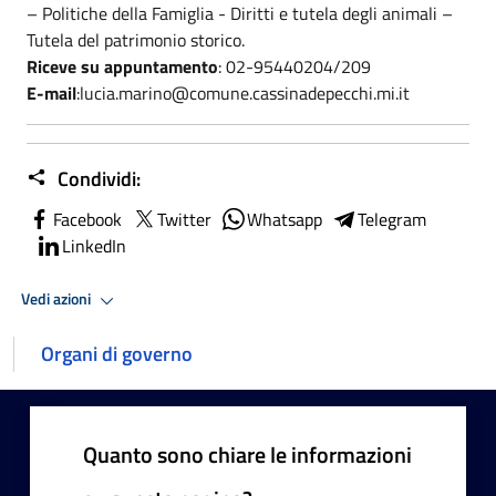
– Politiche della Famiglia - Diritti e tutela degli animali –
Tutela del patrimonio storico.
Riceve su appuntamento
: 02-95440204/209
E-mail
:lucia.marino@comune.cassinadepecchi.mi.it
Condividi:
Facebook
Twitter
Whatsapp
Telegram
LinkedIn
Vedi azioni
Organi di governo
Quanto sono chiare le informazioni