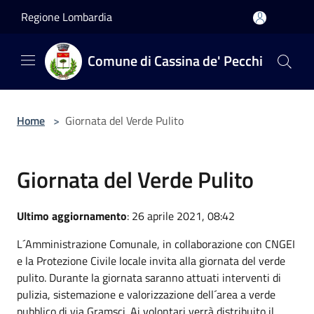
Salta al contenuto principale
Regione Lombardia
Comune di Cassina de' Pecchi
Home
>
Giornata del Verde Pulito
Giornata del Verde Pulito
Ultimo aggiornamento
: 26 aprile 2021, 08:42
L´Amministrazione Comunale, in collaborazione con CNGEI
e la Protezione Civile locale invita alla giornata del verde
pulito. Durante la giornata saranno attuati interventi di
pulizia, sistemazione e valorizzazione dell´area a verde
pubblico di via Gramsci. Ai volontari verrà distribuito il