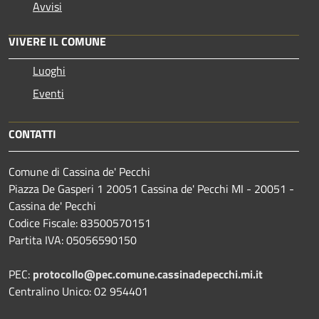
Avvisi
VIVERE IL COMUNE
Luoghi
Eventi
CONTATTI
Comune di Cassina de' Pecchi
Piazza De Gasperi 1 20051 Cassina de' Pecchi MI - 20051 -
Cassina de' Pecchi
Codice Fiscale: 83500570151
Partita IVA: 05056590150
PEC:
protocollo@pec.comune.cassinadepecchi.mi.it
Centralino Unico: 02 954401