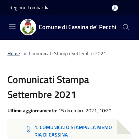
Salta al contenuto principale
Regione Lombardia
Comune di Cassina de' Pecchi
Home
>
Comunicati Stampa Settembre 2021
Comunicati Stampa
Settembre 2021
Ultimo aggiornamento
: 15 dicembre 2021, 10:20
1. COMUNICATO STAMPA LA MEMO
RIA DI CASSINA