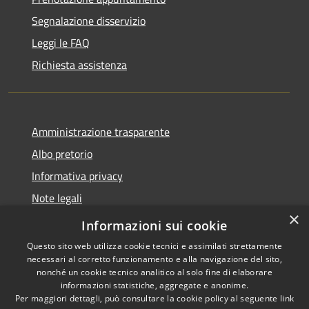
Segnalazione disservizio
Leggi le FAQ
Richiesta assistenza
Amministrazione trasparente
Albo pretorio
Informativa privacy
Note legali
×
Dichiarazione di accessibilità
Informazioni sui cookie
Questo sito web utilizza cookie tecnici e assimilati strettamente
necessari al corretto funzionamento e alla navigazione del sito,
nonché un cookie tecnico analitico al solo fine di elaborare
informazioni statistiche, aggregate e anonime.
RSS
Copyright © 2026 • Comune di
Per maggiori dettagli, può consultare la cookie policy al seguente
link
Accessibilità
Cassina de' Pecchi • Powered