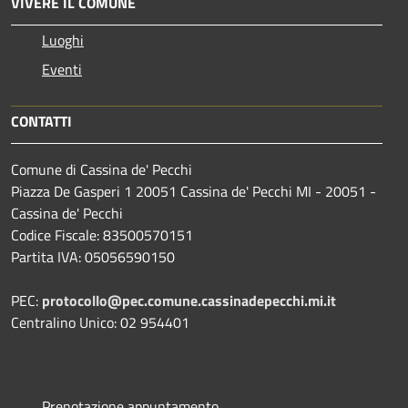
VIVERE IL COMUNE
Luoghi
Eventi
CONTATTI
Comune di Cassina de' Pecchi
Piazza De Gasperi 1 20051 Cassina de' Pecchi MI - 20051 -
Cassina de' Pecchi
Codice Fiscale: 83500570151
Partita IVA: 05056590150
PEC:
protocollo@pec.comune.cassinadepecchi.mi.it
Centralino Unico: 02 954401
Prenotazione appuntamento