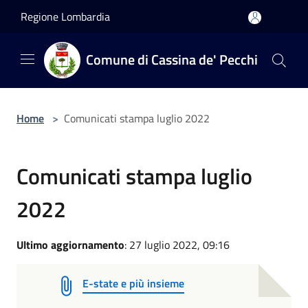
Salta al contenuto principale
Regione Lombardia
Comune di Cassina de' Pecchi
Home
>
Comunicati stampa luglio 2022
Comunicati stampa luglio
2022
Ultimo aggiornamento
: 27 luglio 2022, 09:16
E-state e più insieme