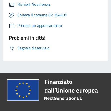
Richiedi Assistenza
Chiama il comune 02 954401
Prenota un appuntamento
Problemi in città
Segnala disservizio