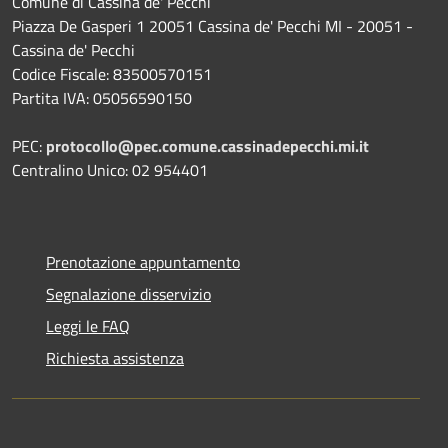
Comune di Cassina de' Pecchi
Piazza De Gasperi 1 20051 Cassina de' Pecchi MI - 20051 -
Cassina de' Pecchi
Codice Fiscale: 83500570151
Partita IVA: 05056590150
PEC:
protocollo@pec.comune.cassinadepecchi.mi.it
Centralino Unico: 02 954401
Prenotazione appuntamento
Segnalazione disservizio
Leggi le FAQ
Richiesta assistenza