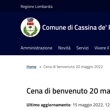
Salta al contenuto principale
Regione Lombardia
Comune di Cassina de' 
Amministrazione
Novità
Servizi
Vivere 
Home
>
Cena di benvenuto 20 maggio 2022
Cena di benvenuto 20 m
Ultimo aggiornamento
: 15 maggio 2022, 12