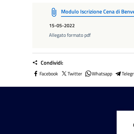
Modulo Iscrizione Cena di Ben
15-05-2022
Allegato formato pdf
Condividi:
Facebook
Twitter
Whatsapp
Teleg