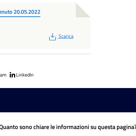
venuto 20.05.2022
PDF
Scarica
ram
LinkedIn
Quanto sono chiare le informazioni su questa pagina