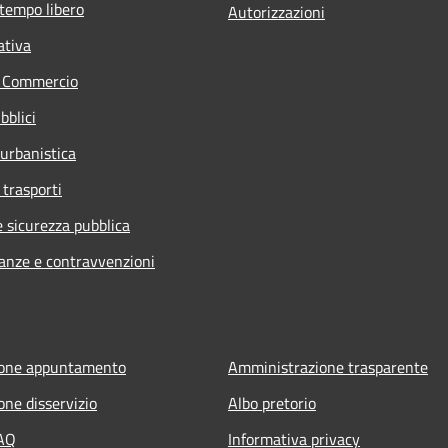
 tempo libero
Autorizzazioni
ativa
e Commercio
bblici
 urbanistica
 trasporti
e sicurezza pubblica
nanze e contravvenzioni
ione appuntamento
Amministrazione trasparente
one disservizio
Albo pretorio
FAQ
Informativa privacy