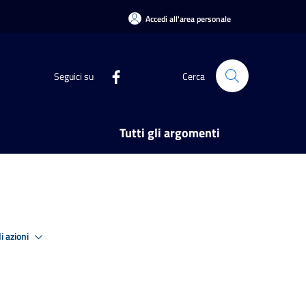
Accedi all'area personale
Seguici su
Cerca
Tutti gli argomenti
i azioni