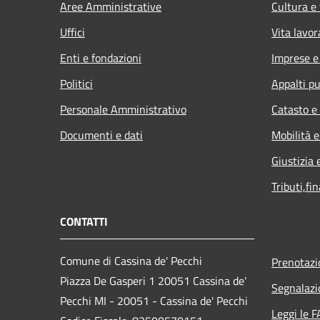
Aree Amministrative
Cultura e
Uffici
Vita lavor
Enti e fondazioni
Imprese 
Politici
Appalti pu
Personale Amministrativo
Catasto e
Documenti e dati
Mobilità e
Giustizia 
Tributi,fi
CONTATTI
Comune di Cassina de' Pecchi
Prenotaz
Piazza De Gasperi 1 20051 Cassina de'
Segnalazi
Pecchi MI - 20051 - Cassina de' Pecchi
Leggi le 