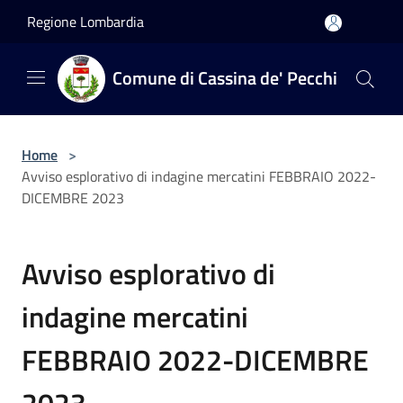
Salta al contenuto principale
Regione Lombardia
Comune di Cassina de' Pecchi
Home
>
Avviso esplorativo di indagine mercatini FEBBRAIO 2022-
DICEMBRE 2023
Avviso esplorativo di
indagine mercatini
FEBBRAIO 2022-DICEMBRE
2023