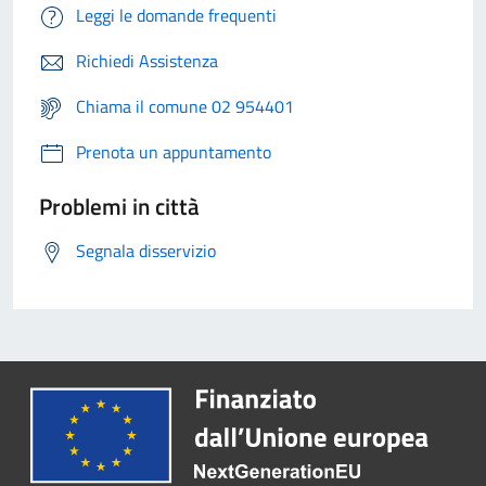
Leggi le domande frequenti
Richiedi Assistenza
Chiama il comune 02 954401
Prenota un appuntamento
Problemi in città
Segnala disservizio