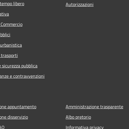
 tempo libero
Autorizzazioni
ativa
e Commercio
bblici
 urbanistica
 trasporti
e sicurezza pubblica
nanze e contravvenzioni
ione appuntamento
Amministrazione trasparente
one disservizio
Albo pretorio
FAQ
Informativa privacy