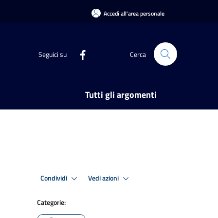
Accedi all'area personale
Seguici su
Cerca
Tutti gli argomenti
Condividi
Vedi azioni
Categorie: