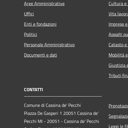
Aree Amministrative
Cultura e
Uffici
Vita lavor
Enti e fondazioni
Imprese 
Politici
Appalti pu
Personale Amministrativo
Catasto e
Documenti e dati
Mobilità e
Giustizia 
Tributi,fi
CONTATTI
Comune di Cassina de' Pecchi
Prenotaz
Piazza De Gasperi 1 20051 Cassina de'
Segnalazi
Pecchi MI - 20051 - Cassina de' Pecchi
Leggi le 