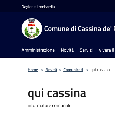
Salta al contenuto principale
Regione Lombardia
Comune di Cassina de' 
Amministrazione
Novità
Servizi
Vivere 
Home
>
Novità
>
Comunicati
>
qui cassina
qui cassina
informatore comunale