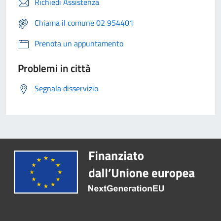
Richiedi Assistenza
Chiama il comune 02 954401
Prenota un appuntamento
Problemi in città
Segnala disservizio