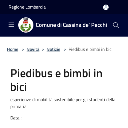
Salta al contenuto principale
Regione Lombardia
Comune di Cassina de' Pecchi
Home
>
Novità
>
Notizie
>
Piedibus e bimbi in bici
Piedibus e bimbi in
bici
esperienze di mobilità sostenibile per gli studenti della
primaria
Data :