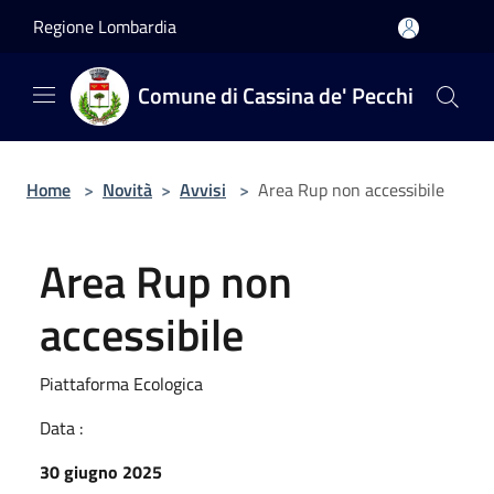
Salta al contenuto principale
Regione Lombardia
Comune di Cassina de' Pecchi
Home
>
Novità
>
Avvisi
>
Area Rup non accessibile
Area Rup non
accessibile
Piattaforma Ecologica
Data :
30 giugno 2025