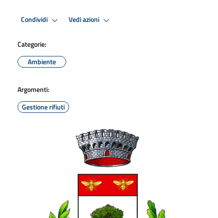
Condividi
Vedi azioni
Categorie:
Ambiente
Argomenti:
Gestione rifiuti