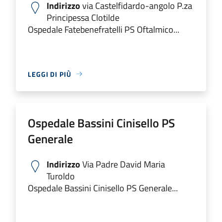
Indirizzo
via Castelfidardo-angolo P.za
Principessa Clotilde
Ospedale Fatebenefratelli PS Oftalmico...
LEGGI DI PIÙ
Ospedale Bassini Cinisello PS
Generale
Indirizzo
Via Padre David Maria
Turoldo
Ospedale Bassini Cinisello PS Generale...