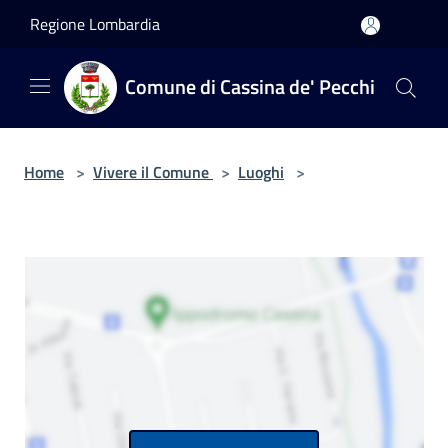
Salta al contenuto principale
Regione Lombardia
Comune di Cassina de' Pecchi
Home
>
Vivere il Comune
>
Luoghi
>