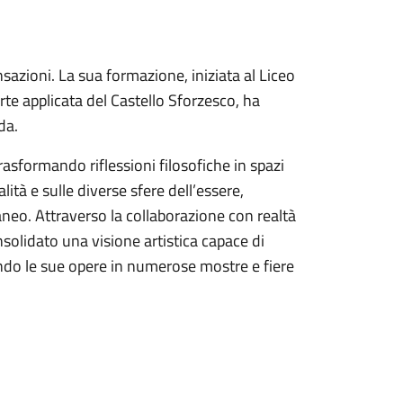
sazioni. La sua formazione, iniziata al Liceo
rte applicata del Castello Sforzesco, ha
da.
trasformando riflessioni filosofiche in spazi
alità e sulle diverse sfere dell’essere,
neo. Attraverso la collaborazione con realtà
solidato una visione artistica capace di
tando le sue opere in numerose mostre e fiere