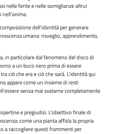
si nelle ferite e nelle somiglianze altrui
 nell’anima.
scomposizione dell’identità per generare
 conoscenza umana: risveglio, apprendimento,
mia, in particolare dal fenomeno del disco di
orno a un buco nero prima di essere
ra ciò che era e ciò che sarà. L’identità qui
 ma appare come un insieme di resti
dell’essere senza mai svelarne completamente
opertine e pregiudizi. L’obiettivo finale di
oscenza: come una pianta affida la propria
lico a raccogliere questi frammenti per