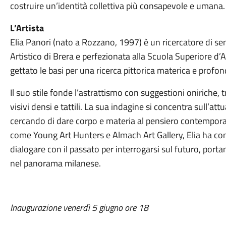
costruire un’identità collettiva più consapevole e umana.
L’Artista
Elia Panori (nato a Rozzano, 1997) è un ricercatore di sen
Artistico di Brera e perfezionata alla Scuola Superiore d’A
gettato le basi per una ricerca pittorica materica e profon
Il suo stile fonde l’astrattismo con suggestioni oniriche, 
visivi densi e tattili. La sua indagine si concentra sull’attu
cercando di dare corpo e materia al pensiero contempora
come Young Art Hunters e Almach Art Gallery, Elia ha con
dialogare con il passato per interrogarsi sul futuro, por
nel panorama milanese.
Inaugurazione venerdì 5 giugno ore 18