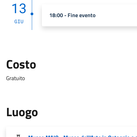
13
18:00 - Fine evento
GIU
Costo
Gratuito
Luogo