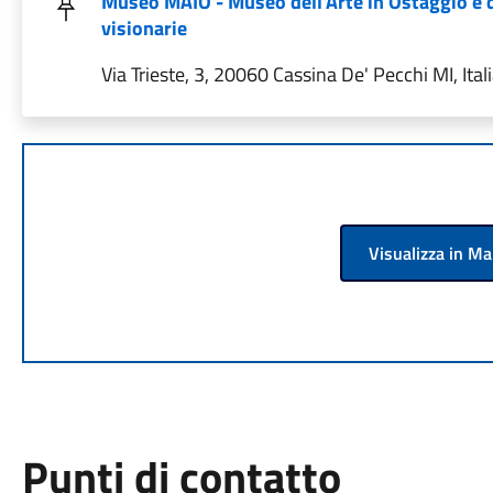
Museo MAIO - Museo dell'Arte in Ostaggio e d
visionarie
Via Trieste, 3, 20060 Cassina De' Pecchi MI, Ital
Visualizza in M
Punti di contatto