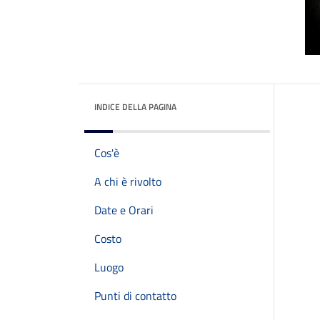
INDICE DELLA PAGINA
Cos'è
A chi è rivolto
Date e Orari
Costo
Luogo
Punti di contatto