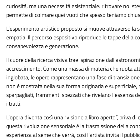
curiosità, ma una necessità esistenziale: ritrovare noi stes
permette di colmare quei vuoti che spesso teniamo chiusi
L’esperimento artistico proposto si muove attraverso la 
empatia. Il percorso espositivo riproduce le tappe della
consapevolezza e generazione.
Il cuore della ricerca visiva trae ispirazione dall’astrono
accrescimento. Come una massa di materia che ruota att
inglobata, le opere rappresentano una fase di transizione t
non è mostrata nella sua forma originaria e superficiale,
sparpagliati, frammenti spezzati che rivelano l’essenza 
i tratti.
L’opera diventa così una “visione a libro aperto”, priva di c
questa rivoluzione sensoriale è la trasmissione della con
esperienza al seme che verrà, così l’artista invita il pubb