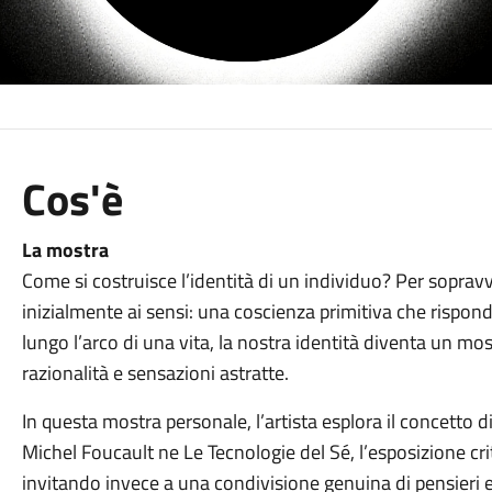
Cos'è
La mostra
Come si costruisce l’identità di un individuo? Per soprav
inizialmente ai sensi: una coscienza primitiva che rispond
lungo l’arco di una vita, la nostra identità diventa un mo
razionalità e sensazioni astratte.
In questa mostra personale, l’artista esplora il concetto di
Michel Foucault ne Le Tecnologie del Sé, l’esposizione cri
invitando invece a una condivisione genuina di pensieri e 