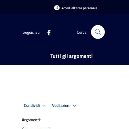
Accedi all'area personale
Seguici su
Cerca
Tutti gli argomenti
Condividi
Vedi azioni
Argomenti: